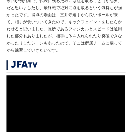
今回が初招集で、代表に残るためには点を取ること（が必要）
だと思いましたし、最終戦で絶対に点を取るという気持ちが強
かったです。得点の場面は、三井寺選手から良いボールが来
て、相手が食いついてきたので、キックフェイントをしたらか
わせると思いました。長所であるフィジカルとスピードは通用
した部分もありましたが、相手に体を入れられたり突破できな
かったりしたシーンもあったので、そこは所属チームに戻って
から練習していきたいです。