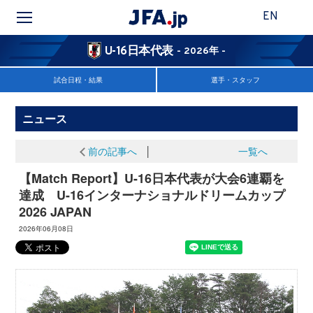
EN
U-16日本代表
- 2026年 -
試合日程・結果
選手・スタッフ
ニュース
前の記事へ
│
一覧へ
【Match Report】U-16日本代表が大会6連覇を
達成 U-16インターナショナルドリームカップ
2026 JAPAN
2026年06月08日