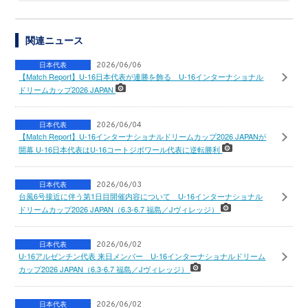
関連ニュース
日本代表
2026/06/06
【Match Report】U-16日本代表が連勝を飾る U-16インターナショナル
ドリームカップ2026 JAPAN
日本代表
2026/06/04
【Match Report】U-16インターナショナルドリームカップ2026 JAPANが
開幕 U-16日本代表はU-16コートジボワール代表に逆転勝利
日本代表
2026/06/03
台風6号接近に伴う第1日目開催内容について U-16インターナショナル
ドリームカップ2026 JAPAN（6.3-6.7 福島／Jヴィレッジ）
日本代表
2026/06/02
U-16アルゼンチン代表 来日メンバー U-16インターナショナルドリーム
カップ2026 JAPAN（6.3-6.7 福島／Jヴィレッジ）
日本代表
2026/06/02