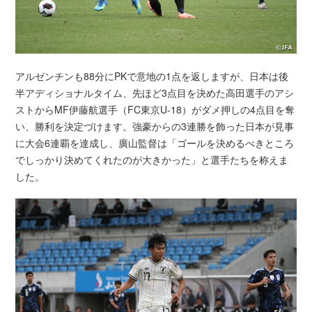
アルゼンチンも88分にPKで意地の1点を返しますが、日本は後
半アディショナルタイム、先ほど3点目を決めた高田選手のアシ
ストからMF伊藤航選手（FC東京U-18）がダメ押しの4点目を奪
い、勝利を決定づけます。強豪からの3連勝を飾った日本が見事
に大会6連覇を達成し、廣山監督は「ゴールを決めるべきところ
でしっかり決めてくれたのが大きかった」と選手たちを称えま
した。