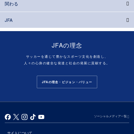
関わる
JFA
JFAの理念
サッカーを通じて豊かなスポーツ文化を創造し、
人々の心身の健全な発達と社会の発展に貢献する。
JFAの理念・ビジョン・バリュー
ソーシャルメディア一覧
サイトについて