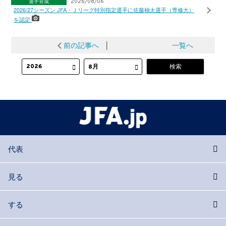
選手育成
2026/08/06
2026/27シーズン JFA・Ｊリーグ特別指定選手に佐藤柚太選手（専修大）
を認定
前の記事へ
│
一覧へ
代表
見る
する