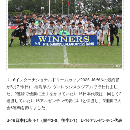
U-16インターナショナルドリームカップ2026 JAPANの最終節
が6月7日(日)、福島県のJヴィレッジスタジアムで行われまし
た。2連勝で優勝に王手をかけていたU-16日本代表は、同じく2
連勝していたU-16アルゼンチン代表に4-1と快勝し、3連勝で大
会6連覇を飾りました。
U-16日本代表 4-1（前半2-0、後半2-1） U-16アルゼンチン代表