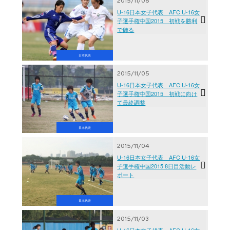
2015/11/06
U-16日本女子代表 AFC U-16女
子選手権中国2015 初戦を勝利
で飾る
日本代表
2015/11/05
U-16日本女子代表 AFC U-16女
子選手権中国2015 初戦に向け
て最終調整
日本代表
2015/11/04
U-16日本女子代表 AFC U-16女
子選手権中国2015 8日目活動レ
ポート
日本代表
2015/11/03
U-16日本女子代表 AFC U-16女