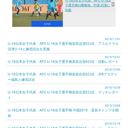
子選手権の開催地、中国 武漢に
到着
日本代表
2015/11/01
U-16日本女子代表 AFC U-16女子選手権直前合宿5日目 アスルクラロ
沼津U-14と練習試合を実施
2015/10/31
U-16日本女子代表 AFC U-16女子選手権直前合宿4日目 活動レポート
2015/10/30
U-16日本女子代表 AFC U-16女子選手権直前合宿3日目 JFAアカデミ
ー福島と練習試合
2015/10/29
U-16日本女子代表 AFC U-16女子選手権直前合宿2日目 マッチレポー
ト
2015/10/28
U-16日本女子代表 AFC U-16女子選手権 中国2015 直前キャンプを開
始
2015/10/19
U-16日本女子代表〔AFC U-16女子選手権中国2015〕メンバー・スケジ