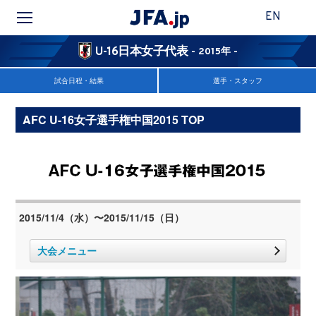
EN
U-16日本女子代表
- 2015年 -
試合日程・結果
選手・スタッフ
AFC U-16女子選手権中国2015 TOP
2015/11/4（水）〜2015/11/15（日）
大会メニュー