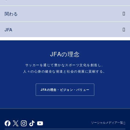
関わる
JFA
JFAの理念
サッカーを通じて豊かなスポーツ文化を創造し、
人々の心身の健全な発達と社会の発展に貢献する。
JFAの理念・ビジョン・バリュー
ソーシャルメディア一覧