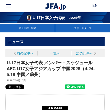
EN
U-17日本女子代表
- 2026年 -
試合日程・結果
選手・スタッフ
ニュース
前の記事へ
│
一覧へ
│
次の記事へ
U-17日本女子代表 メンバー・スケジュール
AFC U17女子アジアカップ 中国2026（4.24-
5.18 中国／蘇州）
2026年04月15日