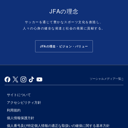
JFAの理念
サッカーを通じて豊かなスポーツ文化を創造し、
人々の心身の健全な発達と社会の発展に貢献する。
JFAの理念・ビジョン・バリュー
ソーシャルメディア一覧
サイトについて
アクセシビリティ方針
利用規約
個人情報保護方針
個人番号及び特定個人情報の適正な取扱いの確保に関する基本方針