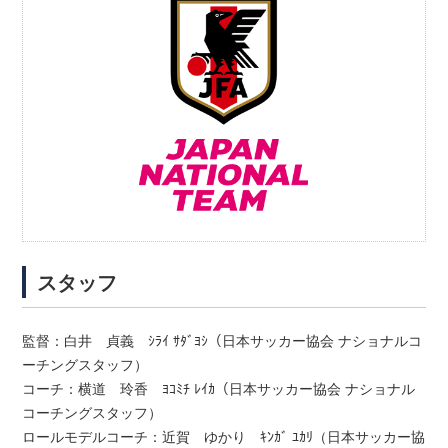
スタッフ
監督：白井 貞義 ｼﾗｲ ｻﾀﾞﾖｼ（日本サッカー協会 ナショナルコ
ーチングスタッフ）
コーチ：横道 玲香 ﾖｺﾐﾁ ﾚｲｶ（日本サッカー協会 ナショナル
コーチングスタッフ）
ロールモデルコーチ：近賀 ゆかり ｷﾝｶﾞ ﾕｶﾘ（日本サッカー協