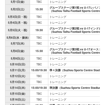
5月1日(金)
TBC
トレーニング
グループステージ第1戦 vs U-17レバノン
5月2日(土)
15:30
（Suzhou Taihu Football Sports Centre P
5月3日(日・祝)
TBC
トレーニング
5月4日(月・祝)
TBC
トレーニング
グループステージ第2戦 vs U-17インド女
5月5日(火・祝)
19:30
（Suzhou Taihu Football Sports Centre P
5月6日(水・振休)
TBC
トレーニング
5月7日(木)
TBC
トレーニング
グループステージ第3戦 vs U-17オースト
5月8日(金)
15:30
（Suzhou Taihu Football Sports Centre P
5月9日(土)
TBC
トレーニング
5月10日(日)
TBC
トレーニング
5月11日(月)
15:00/19:30
準々決勝（Suzhou Sports Centre Stadium/Su
5月12日(火)
TBC
トレーニング
5月13日(水)
TBC
トレーニング
5月14日(木)
15:00/19:30
準決勝（Suzhou Sports Centre Stadium）
5月15日(金)
TBC
トレーニング
5月16日(土)
TBC
トレーニング