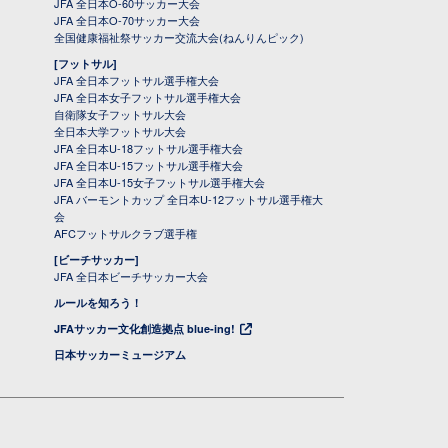
JFA 全日本O-60サッカー大会
JFA 全日本O-70サッカー大会
全国健康福祉祭サッカー交流大会(ねんりんピック)
[フットサル]
JFA 全日本フットサル選手権大会
JFA 全日本女子フットサル選手権大会
自衛隊女子フットサル大会
全日本大学フットサル大会
JFA 全日本U-18フットサル選手権大会
JFA 全日本U-15フットサル選手権大会
JFA 全日本U-15女子フットサル選手権大会
JFA バーモントカップ 全日本U-12フットサル選手権大
会
AFCフットサルクラブ選手権
[ビーチサッカー]
JFA 全日本ビーチサッカー大会
ルールを知ろう！
JFAサッカー文化創造拠点 blue-ing!
日本サッカーミュージアム