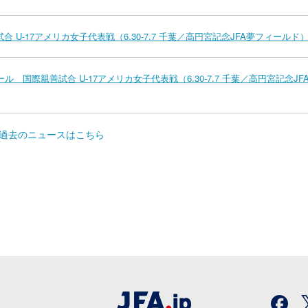
合 U-17アメリカ女子代表戦（6.30-7.7 千葉／高円宮記念JFA夢フィールド
ル 国際親善試合 U-17アメリカ女子代表戦（6.30-7.7 千葉／高円宮記念JF
過去のニュースはこちら