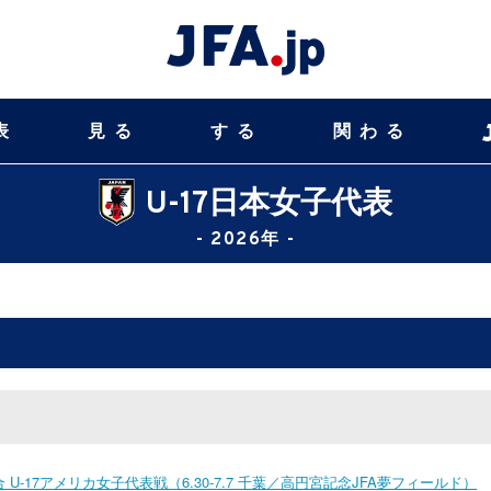
表
見る
する
関わる
U-17日本女子代表
- 2026年 -
U-17アメリカ女子代表戦（6.30-7.7 千葉／高円宮記念JFA夢フィールド）