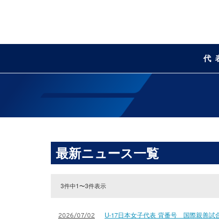
代
最新ニュース一覧
3件中1〜3件表示
U-17日本女子代表 背番号 国際親善試合 
2026/07/02