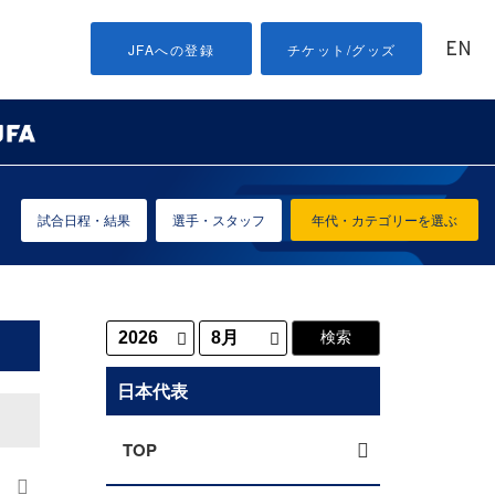
EN
JFAへの登録
チケット/グッズ
試合日程・結果
選手・スタッフ
年代・カテゴリーを選ぶ
日本代表
TOP