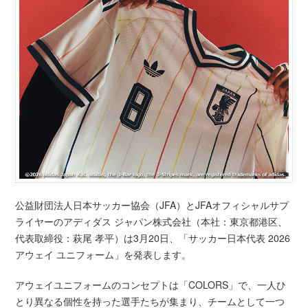
公益財団法人日本サッカー協会（JFA）とJFAオフィシャルサプ
ライヤーのアディダス ジャパン株式会社（本社：東京都港区、
代表取締役：萩尾 孝平）は3月20日、「サッカー日本代表 2026
アウェイ ユニフォーム」を発表します。
アウェイユニフォームのコンセプトは「COLORS」で、一人ひ
とり異なる個性を持った選手たちが集まり、チームとして一つ