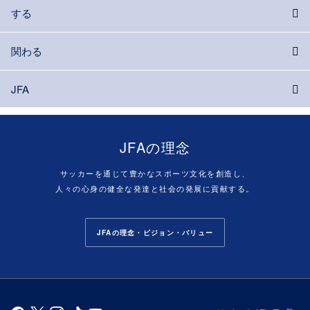
する
関わる
JFA
JFAの理念
サッカーを通じて豊かなスポーツ文化を創造し、
人々の心身の健全な発達と社会の発展に貢献する。
JFAの理念・ビジョン・バリュー