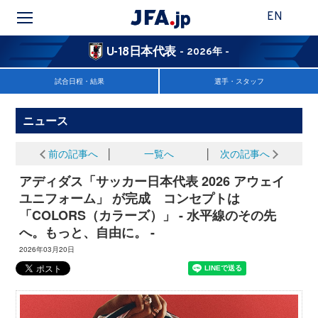
EN
U-18日本代表
- 2026年 -
試合日程・結果
選手・スタッフ
ニュース
前の記事へ
│
一覧へ
│
次の記事へ
アディダス「サッカー日本代表 2026 アウェイ
ユニフォーム」 が完成 コンセプトは
「COLORS（カラーズ）」 - 水平線のその先
へ。もっと、自由に。 -
2026年03月20日