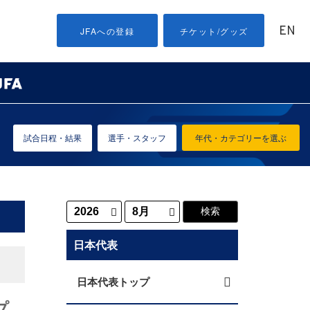
EN
JFAへの登録
チケット/グッズ
試合日程・結果
選手・スタッフ
年代・カテゴリーを選ぶ
日本代表
日本代表トップ
プ