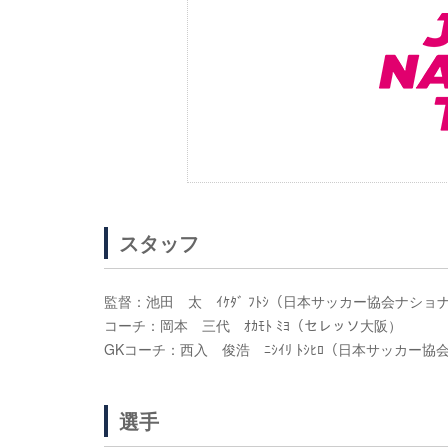
スタッフ
監督：池田 太 ｲｹﾀﾞ ﾌﾄｼ（日本サッカー協会ナシ
コーチ：岡本 三代 ｵｶﾓﾄ ﾐﾖ（セレッソ大阪）
GKコーチ：西入 俊浩 ﾆｼｲﾘ ﾄｼﾋﾛ（日本サッカー
選手