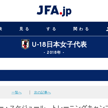
表
見る
する
関わる
U-18日本女子代表
- 2018年 -
一覧へ
│
次の記事へ
ンバー・スケジュール トレーニングキャン