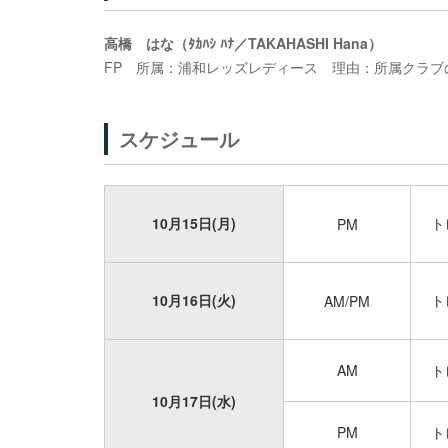
高橋 はな（ﾀｶﾊｼ ﾊﾅ／TAKAHASHI Hana）
FP 所属：浦和レッズレディース 理由：所属クラブ
スケジュール
10月15日(月)
ト
PM
10月16日(火)
ト
AM/PM
AM
ト
10月17日(水)
PM
ト