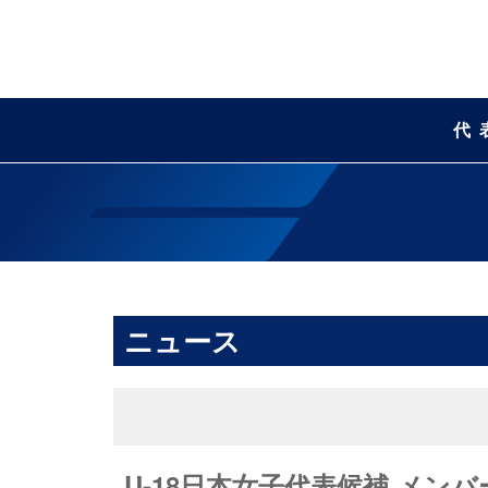
代
ニュース
U-18日本女子代表候補 メ