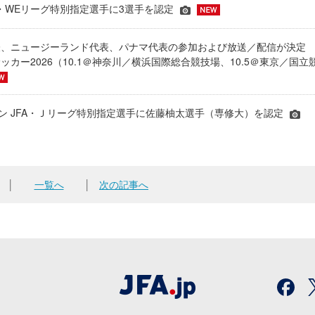
JFA・WEリーグ特別指定選手に3選手を認定
表、ニュージーランド代表、パナマ代表の参加および放送／配信が決
ッカー2026（10.1＠神奈川／横浜国際総合競技場、10.5＠東京／国立
シーズン JFA・Ｊリーグ特別指定選手に佐藤柚太選手（専修大）を認定
│
一覧へ
│
次の記事へ