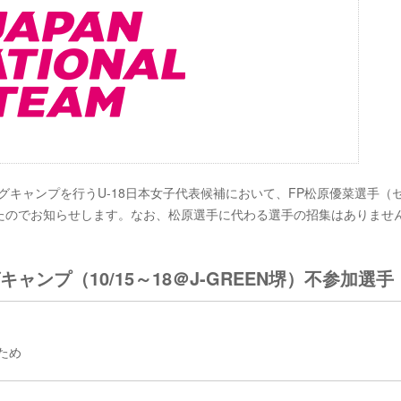
ーニングキャンプを行うU-18日本女子代表候補において、FP松原優菜選手（
たのでお知らせします。なお、松原選手に代わる選手の招集はありませ
ャンプ（10/15～18＠J-GREEN堺）不参加選手
ため