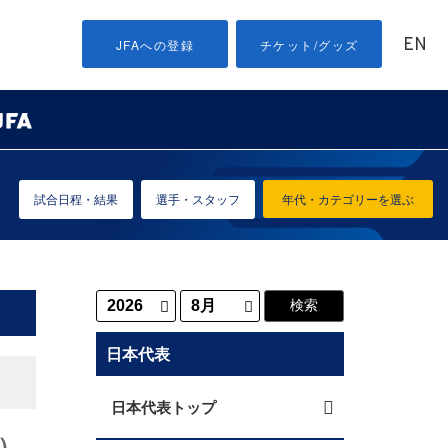
EN
JFAへの登録
チケット/グッズ
試合日程・結果
選手・スタッフ
年代・カテゴリーを選ぶ
日本代表
日本代表トップ
堺）