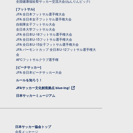
全国健康福祉祭サッカー交流大会(ねんりんピック)
[フットサル]
JFA 全日本フットサル選手権大会
JFA 全日本女子フットサル選手権大会
自衛隊女子フットサル大会
全日本大学フットサル大会
JFA 全日本U-18フットサル選手権大会
JFA 全日本U-15フットサル選手権大会
JFA 全日本U-15女子フットサル選手権大会
JFA バーモントカップ 全日本U-12フットサル選手権大
会
AFCフットサルクラブ選手権
[ビーチサッカー]
JFA 全日本ビーチサッカー大会
ルールを知ろう！
JFAサッカー文化創造拠点 blue-ing!
日本サッカーミュージアム
日本サッカー協会トップ
会長メッセージ