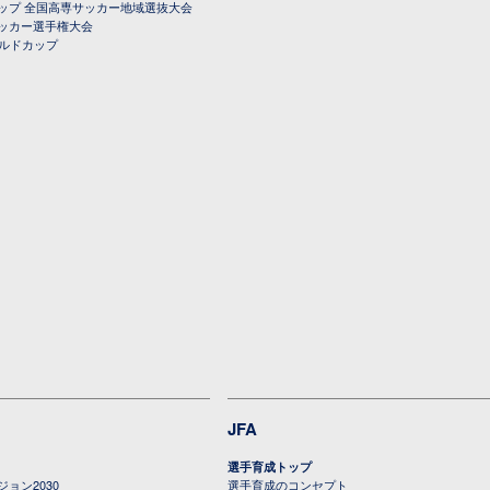
ップ 全国高専サッカー地域選抜大会
ッカー選手権大会
ールドカップ
JFA
選手育成トップ
ョン2030
選手育成のコンセプト