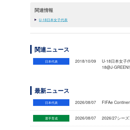
関連情報
U-18日本女子代表
関連ニュース
2018/10/09
U-18日本女子
日本代表
18@J-GREE
最新ニュース
2026/08/07
FIFAe Cont
日本代表
2026/08/07
2026/27シ
選手育成