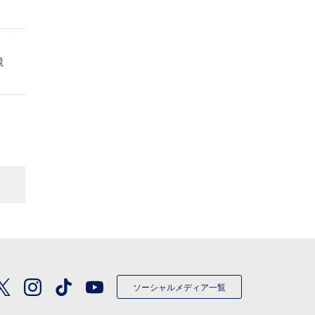
定
競
ソーシャルメディア一覧