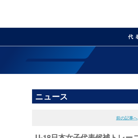
代
ニュース
前の記事へ
U-18日本女子代表候補トレーニン