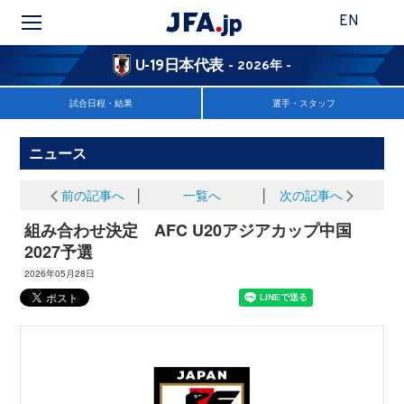
EN
U-19日本代表
- 2026年 -
試合日程・結果
選手・スタッフ
ニュース
前の記事へ
│
一覧へ
│
次の記事へ
組み合わせ決定 AFC U20アジアカップ中国
2027予選
2026年05月28日