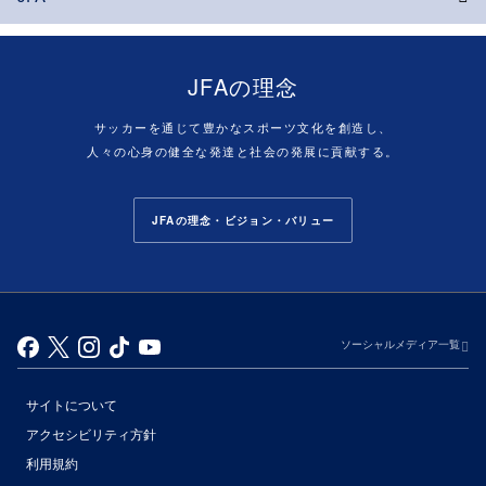
JFAの理念
サッカーを通じて豊かなスポーツ文化を創造し、
人々の心身の健全な発達と社会の発展に貢献する。
JFAの理念・ビジョン・バリュー
ソーシャルメディア一覧
サイトについて
アクセシビリティ方針
利用規約