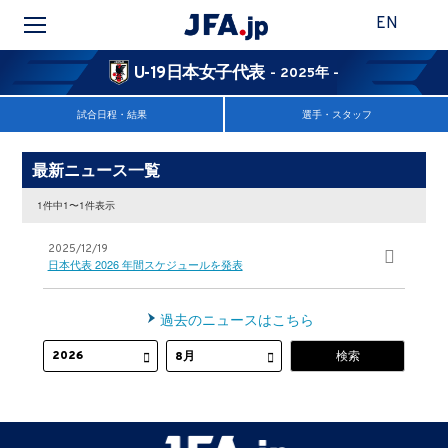
EN
U-19日本女子代表
- 2025年 -
試合日程・結果
選手・スタッフ
最新ニュース一覧
1件中1〜1件表示
2025/12/19
日本代表 2026 年間スケジュールを発表
過去のニュースはこちら