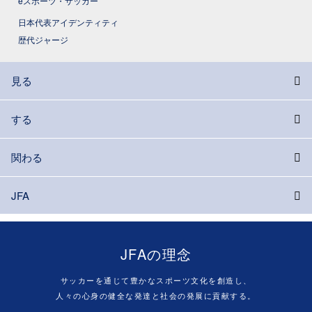
eスポーツ・サッカー
日本代表アイデンティティ
歴代ジャージ
見る
する
関わる
JFA
JFAの理念
サッカーを通じて豊かなスポーツ文化を創造し、
人々の心身の健全な発達と社会の発展に貢献する。