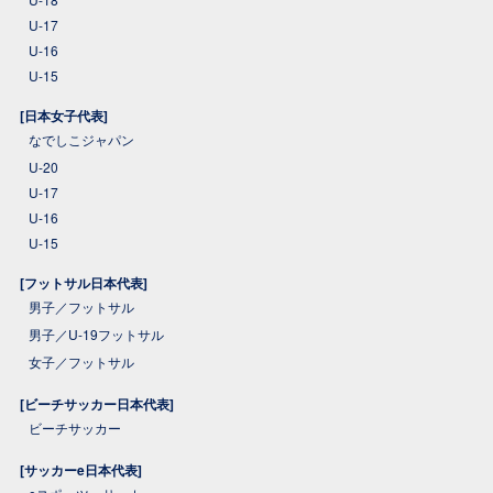
U-17
U-16
U-15
[日本女子代表]
なでしこジャパン
U-20
U-17
U-16
U-15
[フットサル日本代表]
男子／フットサル
男子／U-19フットサル
女子／フットサル
[ビーチサッカー日本代表]
ビーチサッカー
[サッカーe日本代表]