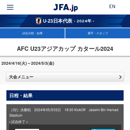
EN
U-23日本代表
- 2024年 -
試合日程・結果
選手・スタッフ
AFC U23アジアカップ カタール2024
2024/4/16(火)～2024/5/3(金)
大会メニュー
日程・結果
［32］決勝戦 2024年05月03日 18:30 KickOff Jassim Bin Hamad
Stadium
＜試合終了＞