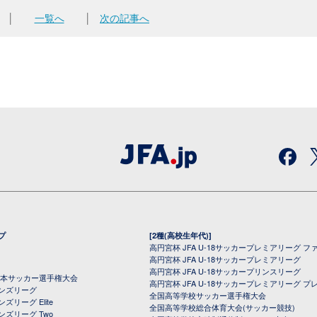
│
一覧へ
│
次の記事へ
プ
[2種(高校生年代)]
高円宮杯 JFA U-18サッカープレミアリーグ フ
高円宮杯 JFA U-18サッカープレミアリーグ
高円宮杯 JFA U-18サッカープリンスリーグ
全日本サッカー選手権大会
高円宮杯 JFA U-18サッカープレミアリーグ プ
オンズリーグ
全国高等学校サッカー選手権大会
ズリーグ Elite
全国高等学校総合体育大会(サッカー競技)
ンズリーグ Two