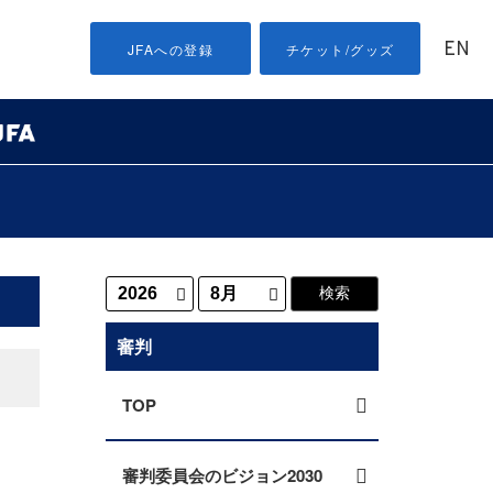
EN
JFAへの登録
チケット/グッズ
審判
TOP
審判委員会のビジョン2030