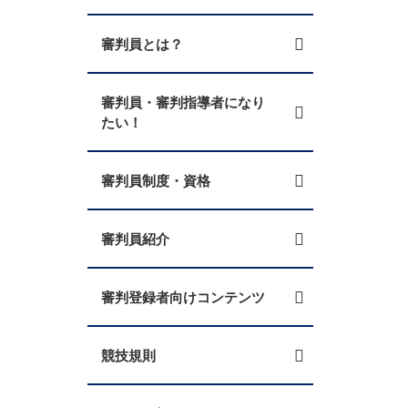
審判員とは？
審判員・審判指導者になり
たい！
審判員制度・資格
審判員紹介
審判登録者向けコンテンツ
競技規則