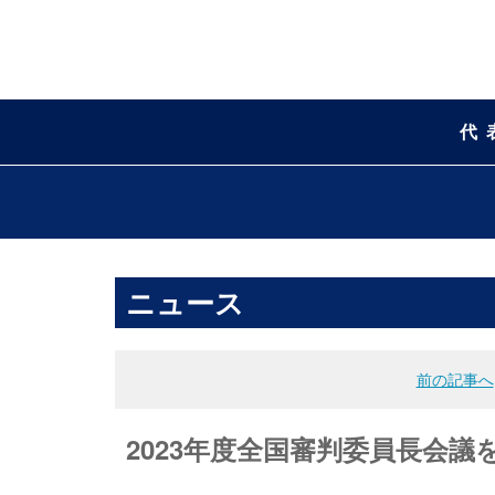
代
ニュース
前の記事へ
2023年度全国審判委員長会議