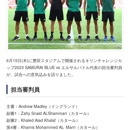
6月15日(木)に豊田スタジアムで開催されるキリンチャレンジカ
ップ2023 SAMURAI BLUE vs エルサルバドル代表の担当審判員
が、試合への意気込みを語りました。
担当審判員
主審：Andrew Madley（イングランド）
副審1：Zahy Snaid ALShammari（カタール）
副審2：Khaled Aiad Khalaf（カタール）
第4審：Khamis Mohammed AL- Marri（カタール）