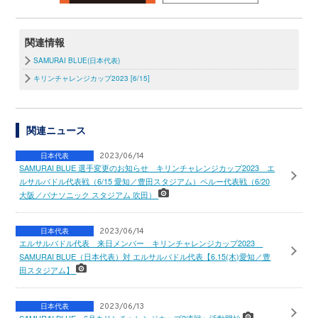
関連情報
SAMURAI BLUE(日本代表)
キリンチャレンジカップ2023 [6/15]
関連ニュース
日本代表
2023/06/14
SAMURAI BLUE 選手変更のお知らせ キリンチャレンジカップ2023 エ
ルサルバドル代表戦（6/15 愛知／豊田スタジアム）ペルー代表戦（6/20
大阪／パナソニック スタジアム 吹田）
日本代表
2023/06/14
エルサルバドル代表 来日メンバー キリンチャレンジカップ2023
SAMURAI BLUE（日本代表）対 エルサルバドル代表【6.15(木)愛知／豊
田スタジアム】
日本代表
2023/06/13