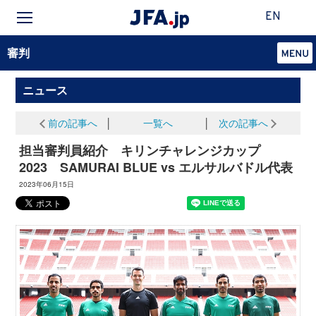
EN
審判
ニュース
前の記事へ
│
一覧へ
│
次の記事へ
担当審判員紹介 キリンチャレンジカップ
2023 SAMURAI BLUE vs エルサルバドル代表
2023年06月15日