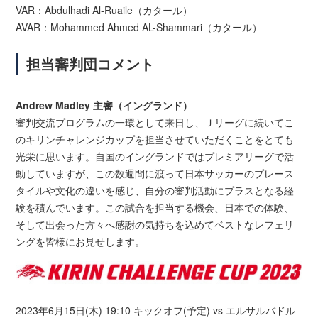
VAR：Abdulhadi Al-Ruaile（カタール）
AVAR：Mohammed Ahmed AL-Shammari（カタール）
担当審判団コメント
Andrew Madley 主審（イングランド）
審判交流プログラムの一環として来日し、Ｊリーグに続いてこ
のキリンチャレンジカップを担当させていただくことをとても
光栄に思います。自国のイングランドではプレミアリーグで活
動していますが、この数週間に渡って日本サッカーのプレース
タイルや文化の違いを感じ、自分の審判活動にプラスとなる経
験を積んでいます。この試合を担当する機会、日本での体験、
そして出会った方々へ感謝の気持ちを込めてベストなレフェリ
ングを皆様にお見せします。
2023年6月15日(木) 19:10 キックオフ(予定) vs エルサルバドル