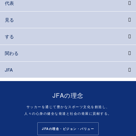
代表
見る
する
関わる
JFA
JFAの理念
サッカーを通じて豊かなスポーツ文化を創造し、
人々の心身の健全な発達と社会の発展に貢献する。
JFAの理念・ビジョン・バリュー