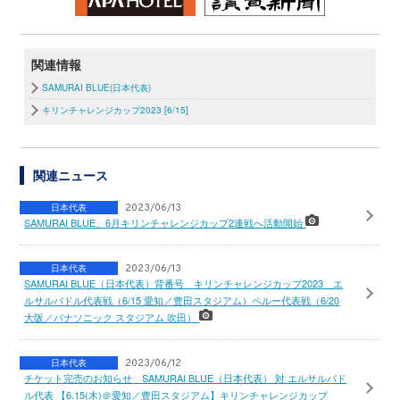
関連情報
SAMURAI BLUE(日本代表)
キリンチャレンジカップ2023 [6/15]
関連ニュース
日本代表
2023/06/13
SAMURAI BLUE、6月キリンチャレンジカップ2連戦へ活動開始
日本代表
2023/06/13
SAMURAI BLUE（日本代表）背番号 キリンチャレンジカップ2023 エ
ルサルバドル代表戦（6/15 愛知／豊田スタジアム）ペルー代表戦（6/20
大阪／パナソニック スタジアム 吹田）
日本代表
2023/06/12
チケット完売のお知らせ SAMURAI BLUE（日本代表） 対 エルサルバド
ル代表 【6.15(木)＠愛知／豊田スタジアム】キリンチャレンジカップ