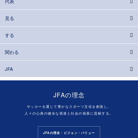
代表
見る
する
関わる
JFA
JFAの理念
サッカーを通じて豊かなスポーツ文化を創造し、
人々の心身の健全な発達と社会の発展に貢献する。
JFAの理念・ビジョン・バリュー