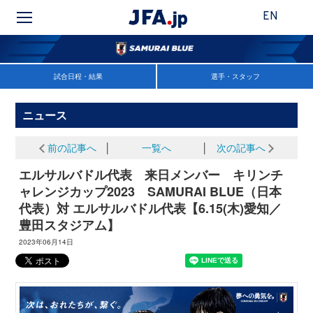
EN
試合日程・結果
選手・スタッフ
ニュース
前の記事へ
│
一覧へ
│
次の記事へ
エルサルバドル代表 来日メンバー キリンチ
ャレンジカップ2023 SAMURAI BLUE（日本
代表）対 エルサルバドル代表【6.15(木)愛知／
豊田スタジアム】
2023年06月14日