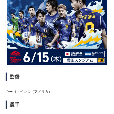
監督
ウーゴ・ペレス（アメリカ）
選手