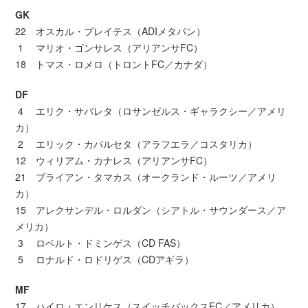
GK
22 オスカル・プレイテス（ADIメタパン）
1 マリオ・ゴンサレス（アリアンサFC）
18 トマス・ロメロ（トロントFC／カナダ）
DF
4 エリク・サバレタ（ロサンゼルス・ギャラクシー／アメリ
カ）
2 エリック・カバルセタ（アラフエラ／コスタリカ）
12 ウィリアム・カナレス（アリアンサFC）
21 ブライアン・タマカス（オークランド・ルーツ／アメリ
カ）
15 アレクサンデル・ロルダン（シアトル・サウンダース／ア
メリカ）
3 ロベルト・ドミンゲス（CD FAS）
5 ロナルド・ロドリゲス（CDアギラ）
MF
17 ハイロ・エンリケス（スイッチバックスFC／アメリカ）