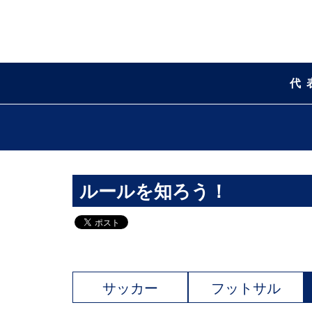
代
ルールを知ろう！
サッカー
フットサル