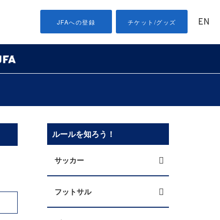
EN
JFAへの登録
チケット/グッズ
ルールを知ろう！
サッカー
フットサル