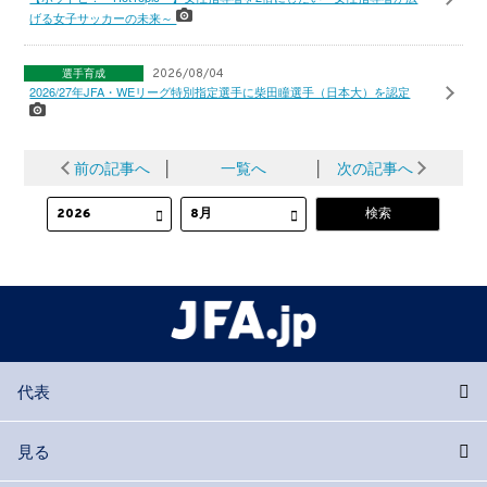
げる女子サッカーの未来～
選手育成
2026/08/04
2026/27年JFA・WEリーグ特別指定選手に柴田瞳選手（日本大）を認定
前の記事へ
│
一覧へ
│
次の記事へ
代表
見る