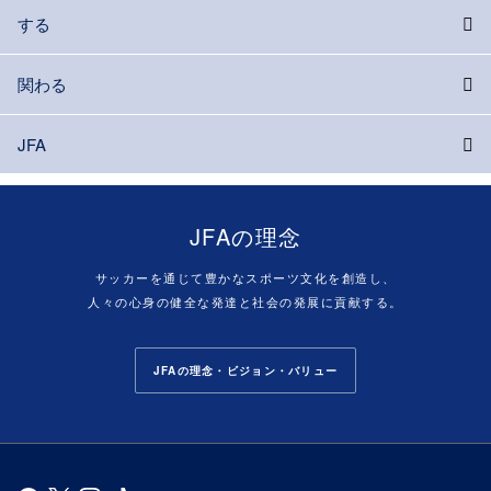
する
関わる
JFA
JFAの理念
サッカーを通じて豊かなスポーツ文化を創造し、
人々の心身の健全な発達と社会の発展に貢献する。
JFAの理念・ビジョン・バリュー