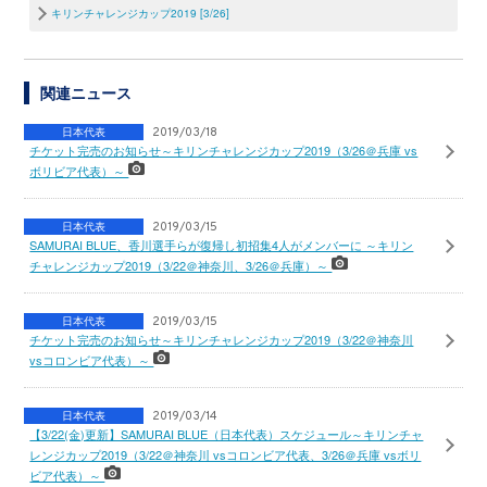
キリンチャレンジカップ2019 [3/26]
関連ニュース
日本代表
2019/03/18
チケット完売のお知らせ～キリンチャレンジカップ2019（3/26＠兵庫 vs
ボリビア代表）～
日本代表
2019/03/15
SAMURAI BLUE、香川選手らが復帰し初招集4人がメンバーに ～キリン
チャレンジカップ2019（3/22＠神奈川、3/26＠兵庫）～
日本代表
2019/03/15
チケット完売のお知らせ～キリンチャレンジカップ2019（3/22＠神奈川
vsコロンビア代表）～
日本代表
2019/03/14
【3/22(金)更新】SAMURAI BLUE（日本代表）スケジュール～キリンチャ
レンジカップ2019（3/22＠神奈川 vsコロンビア代表、3/26＠兵庫 vsボリ
ビア代表）～