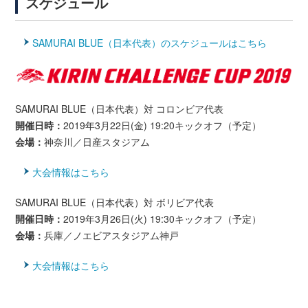
スケジュール
SAMURAI BLUE（日本代表）のスケジュールはこちら
SAMURAI BLUE（日本代表）対 コロンビア代表
開催日時：
2019年3月22日(金) 19:20キックオフ（予定）
会場：
神奈川／日産スタジアム
大会情報はこちら
SAMURAI BLUE（日本代表）対 ボリビア代表
開催日時：
2019年3月26日(火) 19:30キックオフ（予定）
会場：
兵庫／ノエビアスタジアム神戸
大会情報はこちら