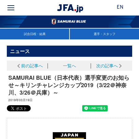
EN
試合日程・結果
選手・スタッフ
ニュース
前の記事へ
│
一覧へ
│
次の記事へ
SAMURAI BLUE（日本代表）選手変更のお知ら
せ～キリンチャレンジカップ2019（3/22＠神奈
川、3/26＠兵庫）～
2019年03月19日