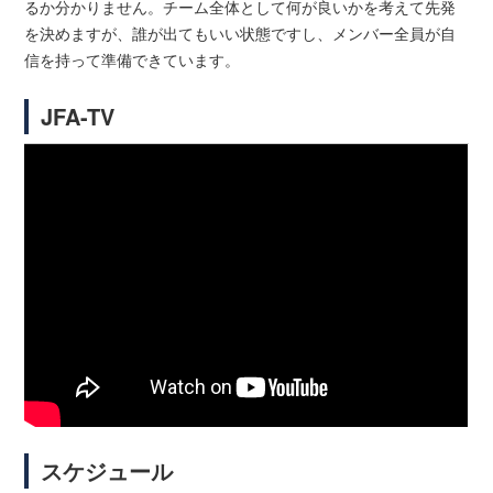
るか分かりません。チーム全体として何が良いかを考えて先発
を決めますが、誰が出てもいい状態ですし、メンバー全員が自
信を持って準備できています。
JFA-TV
スケジュール