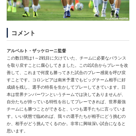
コメント
アルベルト・ザッケローニ監督
この数日間は1～2戦目に欠けていた、チームに必要なバランス
を取り戻すことに腐心してきました。この2試合からプレーを改
善して、これまで何度も勝ってきた試合のプレー感覚を呼び戻
すことです。コロンビアは南米予選でもビッグチーム相手に好
成績を残し、選手の特長を生かしてプレーしてきています。日
本は世界ナンバーワンというチームでは決してありませんが、
自分たちが持っている特性を出してプレーできれば、世界最強
チームにも勝つことができると、いつも選手たちに言っていま
す。いい状態で臨めれば、我々の選手たちが相手にどう挑むの
か、相手がどう挑んでくるのか。非常に興味深い試合になると
思います。