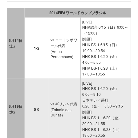
2014FIFAワールドカップブラジル
[LIVE]
NHK総合 6/15（日）9:00～
（12:00）
[録画]
vs コートジボワ
6月14日
NHK BS-1 6/15（日）
ール代表
(土)
1-2
19:00～20:54
(Arena
NHK BS-1 6/20（金）
Pernambuco)
4:00～5:55
NHK BS-1 6/28（土）
17:00～18:55
[LIVE]
NHK BS-1 6/20（金）
6:00～9:10
日本テレビ系列
vs ギリシャ代表
6/20（金） 5:50～9:15
6月19日
0-0
(Estadio das
[録画]
(木)
Dunas)
NHK BS-1 6/20（金）
20:00～21:55
NHK BS-1 6/28（土）
19:00～20:55