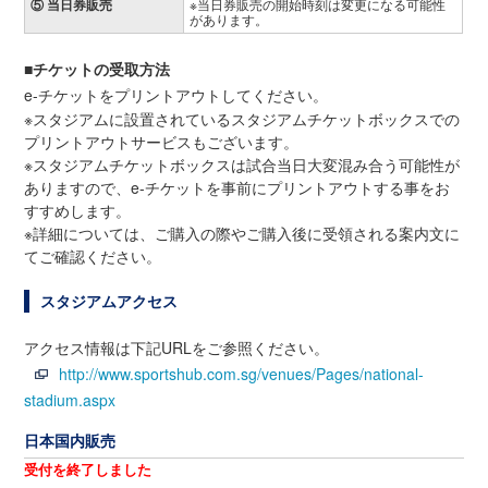
⑤ 当日券販売
※当日券販売の開始時刻は変更になる可能性
があります。
■チケットの受取方法
e-チケットをプリントアウトしてください。
※スタジアムに設置されているスタジアムチケットボックスでの
プリントアウトサービスもございます。
※スタジアムチケットボックスは試合当日大変混み合う可能性が
ありますので、e-チケットを事前にプリントアウトする事をお
すすめします。
※詳細については、ご購入の際やご購入後に受領される案内文に
てご確認ください。
スタジアムアクセス
アクセス情報は下記URLをご参照ください。
http://www.sportshub.com.sg/venues/Pages/national-
stadium.aspx
日本国内販売
受付を終了しました