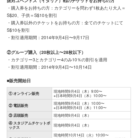
抜対ユベントス（イタリア）戦のチケットをお持ちの方
・購入券をお持ちの方：カテゴリーを問わず1枚あたり大人＝
S$20、子供＝S$10を割引
・購入券以外のチケットをお持ちの方：全てのチケットにて
S$10を割引
・割引適用期間：2014年9月4日〜9月17日
②グループ購入（20枚以上〜28枚以下）
・カテゴリー3とカテゴリー4のみ10％の割引を適用
・割引適用期間：2014年9月4日〜10月14日
■販売開始日
現地時間9月4日（木）9:00〜
① オンライン販売
※日本時間9月4日（木）10:00〜
現地時間9月4日（木）10:00〜
② 電話販売
※日本時間9月4日（木）11:00〜
③ 店頭販売
現地時間9月4日（木）
④ スタジアムチケットボ
現地時間9月4日（木）
ックス
現地時間10月14日（火）10:00〜