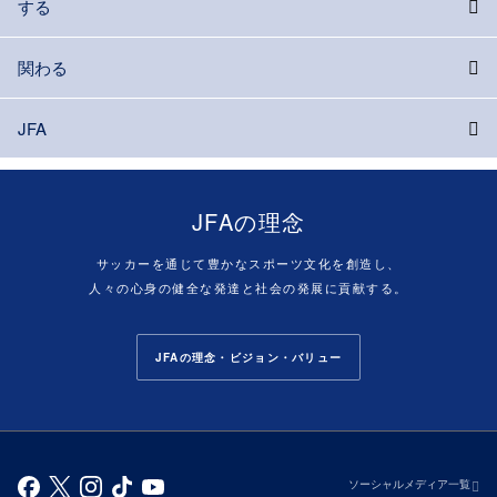
する
関わる
JFA
JFAの理念
サッカーを通じて豊かなスポーツ文化を創造し、
人々の心身の健全な発達と社会の発展に貢献する。
JFAの理念・ビジョン・バリュー
ソーシャルメディア一覧