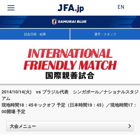
EN
試合日程・結果
選手・スタッフ
2014/10/14(火) vs ブラジル代表 シンガポール／ナショナルスタジ
アム
現地時間18：45キックオフ 予定（日本時間19：45）／現地時間17：
00開場 予定
大会メニュー