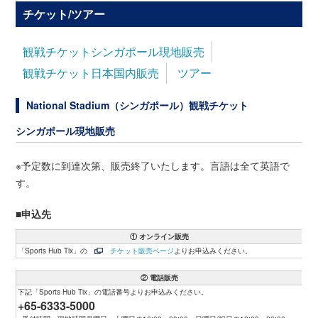
チケット/ツアー
観戦チケットシンガポール現地販売
観戦チケット日本国内販売
ツアー
National Stadium（シンガポール）観戦チケット
シンガポール現地販売
※予定数に到達次第、販売終了いたします。言語は全て英語で
す。
■申込先
① オンライン販売
「Sports Hub Tix」の
チケット販売ベージ
よりお申込みください。
② 電話販売
下記「Sports Hub Tix」の電話番号よりお申込みください。
+65-6333-5000