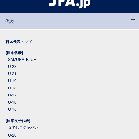
代表
日本代表トップ
[日本代表]
SAMURAI BLUE
U-23
U-21
U-19
U-18
U-17
U-16
U-15
[日本女子代表]
なでしこジャパン
U-20