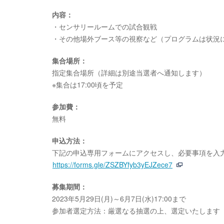
内容：
・センサリールームでの試合観戦
・その他場外ブース等の視察など（プログラムは状況
集合場所：
指定集合場所（詳細は別途当選者へ通知します）
※集合は17:00頃を予定
参加費：
無料
申込方法：
下記の申込専用フォームにアクセスし、必要事項を入
https://forms.gle/ZSZBYfyb3yEJZece7
募集期間：
2023年5月29日(月)～6月7日(水)17:00まで
参加者選定方法：厳選なる抽選の上、選定いたします