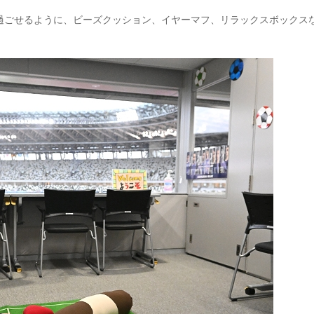
過ごせるように、ビーズクッション、イヤーマフ、リラックスボックス