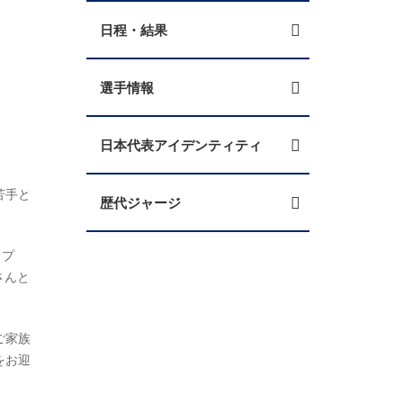
日程・結果
選手情報
日本代表アイデンティティ
苦手と
歴代ジャージ
ップ
さんと
ご家族
をお迎