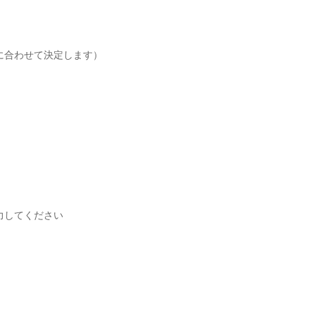
に合わせて決定します）
力してください