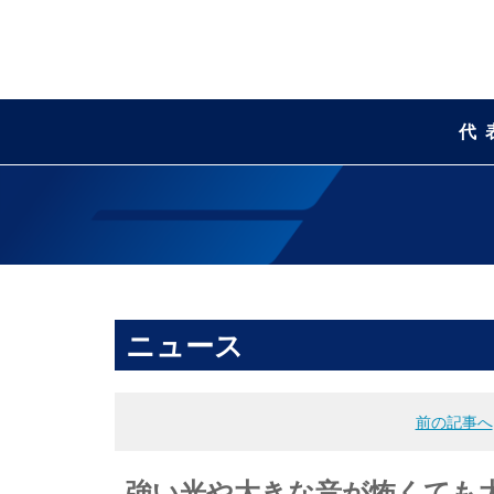
代
ニュース
前の記事へ
強い光や大きな音が怖くても大丈