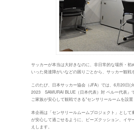
サッカーが本当は大好きなのに、非日常的な場所・初
いった発達障がいなどの困りごとから、サッカー観戦
このたび、日本サッカー協会（JFA）では、6月20日
2023 SAMURAI BLUE（日本代表）対 ペル
ご家族が安心して観戦できる*センサリールームを設置
本企画は「センサリールムームプロジェクト」として
が安心して過ごせるように、ビーズクッション、イヤ
えします。