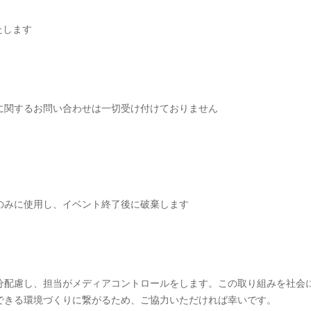
たします
に関するお問い合わせは一切受け付けておりません
のみに使用し、イベント終了後に破棄します
分配慮し、担当がメディアコントロールをします。この取り組みを社会
できる環境づくりに繋がるため、ご協力いただければ幸いです。