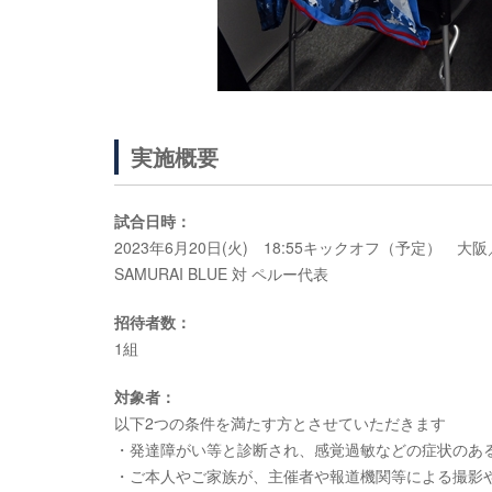
実施概要
試合日時：
2023年6月20日(火) 18:55キックオフ（予定） 
SAMURAI BLUE 対 ペルー代表
招待者数：
1組
対象者：
以下2つの条件を満たす方とさせていただきます
・発達障がい等と診断され、感覚過敏などの症状のある
・ご本人やご家族が、主催者や報道機関等による撮影