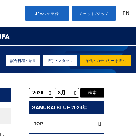
EN
JFAへの登録
チケット/グッズ
試合日程・結果
選手・スタッフ
年代・カテゴリーを選ぶ
SAMURAI BLUE 2023年
TOP
ル