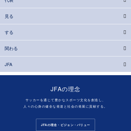
見る
する
関わる
JFA
JFAの理念
サッカーを通じて豊かなスポーツ文化を創造し、
人々の心身の健全な発達と社会の発展に貢献する。
JFAの理念・ビジョン・バリュー