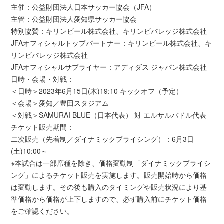
主催：公益財団法人日本サッカー協会（JFA）
主管：公益財団法人愛知県サッカー協会
特別協賛：キリンビール株式会社、キリンビバレッジ株式会社
JFAオフィシャルトップパートナー：キリンビール株式会社、キ
リンビバレッジ株式会社
JFAオフィシャルサプライヤー：アディダス ジャパン株式会社
日時・会場・対戦：
＜日時＞2023年6月15日(木)19:10 キックオフ（予定）
＜会場＞愛知／豊田スタジアム
＜対戦＞SAMURAI BLUE（日本代表） 対 エルサルバドル代表
チケット販売期間：
二次販売（先着制／ダイナミックプライシング）：6月3日
(土)10:00～
※本試合は一部席種を除き、価格変動制「ダイナミックプライシ
ング」によるチケット販売を実施します。販売開始時から価格
は変動します。その後も購入のタイミングや販売状況により基
準価格から価格が上下しますので、必ず購入前にチケット価格
をご確認ください。