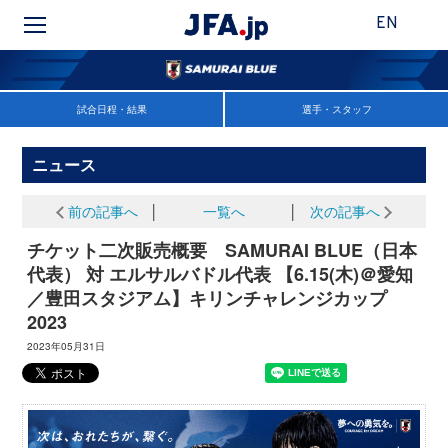
EN
試合日程・結果
選手・スタッフ
ニュース
前の記事へ
│
一覧へ
│
次の記事へ
チケット二次販売概要 SAMURAI BLUE（日本
代表） 対 エルサルバドル代表 【6.15(木)＠愛知
／豊田スタジアム】キリンチャレンジカップ
2023
2023年05月31日