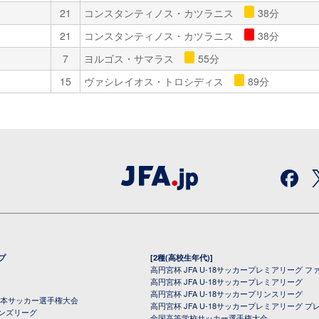
21
コンスタンティノス・カツラニス
38分
21
コンスタンティノス・カツラニス
38分
7
ヨルゴス・サマラス
55分
15
ヴァシレイオス・トロシディス
89分
プ
[2種(高校生年代)]
高円宮杯 JFA U-18サッカープレミアリーグ フ
高円宮杯 JFA U-18サッカープレミアリーグ
高円宮杯 JFA U-18サッカープリンスリーグ
全日本サッカー選手権大会
高円宮杯 JFA U-18サッカープレミアリーグ プ
オンズリーグ
全国高等学校サッカー選手権大会