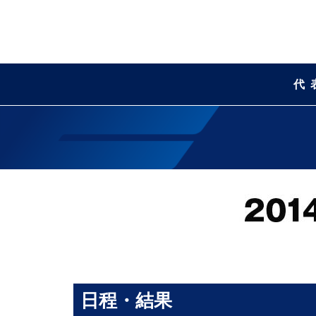
代
日程・結果