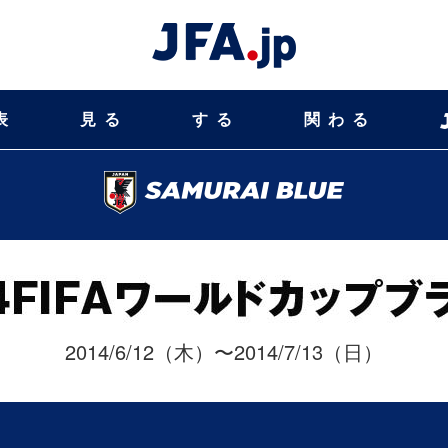
表
見る
する
関わる
2014/6/12（木）〜2014/7/13（日）