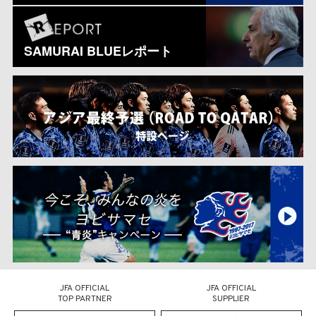
SAMURAI BLUEレポート
JFA OFFICIAL
JFA OFFICIAL
TOP PARTNER
SUPPLIER