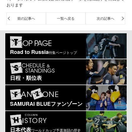
おります
前の記事へ
一覧へ戻る
次の記事へ
Road to Russia
特集ページトップ
日程・順位表
SAMURAI BLUEファンゾーン
日本代表
ワールドカップ予選激闘の歴史