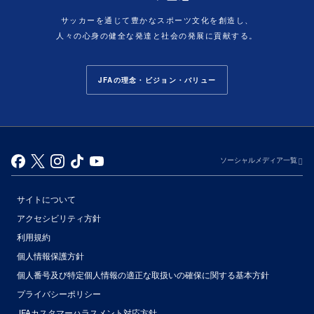
サッカーを通じて豊かなスポーツ文化を創造し、
人々の心身の健全な発達と社会の発展に貢献する。
JFAの理念・ビジョン・バリュー
ソーシャルメディア一覧
サイトについて
アクセシビリティ方針
利用規約
個人情報保護方針
個人番号及び特定個人情報の適正な取扱いの確保に関する基本方針
プライバシーポリシー
JFAカスタマーハラスメント対応方針