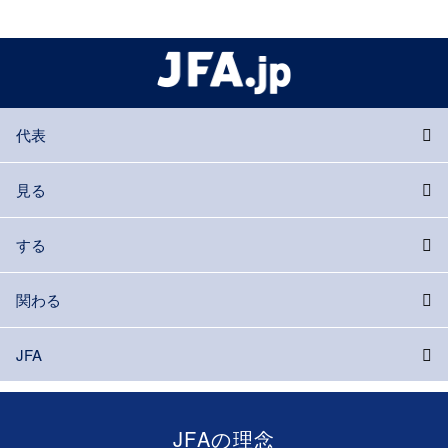
代表
見る
する
関わる
JFA
JFAの理念