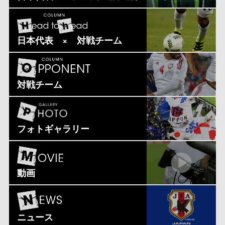
日本代表 × 対戦チーム
対戦チーム
フォトギャラリー
動画
ニュース