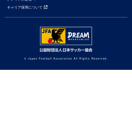
キャリア採用について
© Japan Football Association All Rights Reserved.