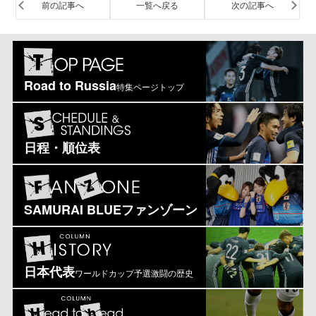
前の記事へ
一覧へ戻る
次の記事へ
Road to Russia
特集ページトップ
日程・順位表
SAMURAI BLUEファンゾーン
日本代表
ワールドカップ予選激闘の歴史