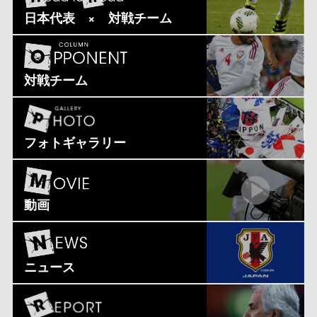
日本代表 × 対戦チーム
対戦チーム
フォトギャラリー
動画
ニュース