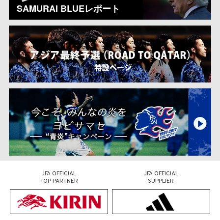
SAMURAI BLUEレポート
JFA OFFICIAL
JFA OFFICIAL
TOP PARTNER
SUPPLIER