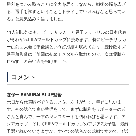
勝利をつかみ取ることに全力を尽くしながら、戦術の幅を広げ
る、選手を試すということもトライしていければなと思ってい
る」と意気込みを語りました。
11人制以外にも、ビーチサッカーと男子フットサルの日本代表
がそれぞれFIFAワールドカップに挑みます。特にビーチサッカ
ーは前回大会で準優勝という好成績を収めており、茂怜羅オズ
選手兼監督は「前回は初めてメダルを取れたので、次は優勝を
目指す」と高い志を掲げました。
コメント
森保一 SAMURAI BLUE監督
元日から代表戦ができることを、ありがたく、幸せに思いま
す。その試合で良い準備をして、まずは勝利をサポーターの皆
さんと喜んで、一年の良いスタートを切れればと思います。ア
ジアカップ、そしてFIFAワールドカップのアジア2次予選、最終
予選と続いていきますが、すべての試合が公式戦ですので、1試