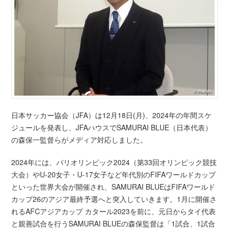
日本サッカー協会（JFA）は12月18日(月)、2024年の年間スケ
ジュールを発表し、JFAハウスでSAMURAI BLUE（日本代表）
の森保一監督らがメディア対応しました。
2024年には、パリオリンピック2024（第33回オリンピック競技
大会）やU-20女子・U-17女子など年代別のFIFAワールドカップ
といった世界大会が開催され、SAMURAI BLUEはFIFAワールド
カップ26のアジア最終予選へと突入していきます。1月に開催さ
れるAFCアジアカップ カタール2023を前に、元日からタイ代表
と親善試合を行うSAMURAI BLUEの森保監督は「1試合、1試合