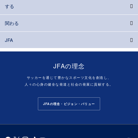
する
関わる
JFA
JFAの理念
サッカーを通じて豊かなスポーツ文化を創造し、
人々の心身の健全な発達と社会の発展に貢献する。
JFAの理念・ビジョン・バリュー