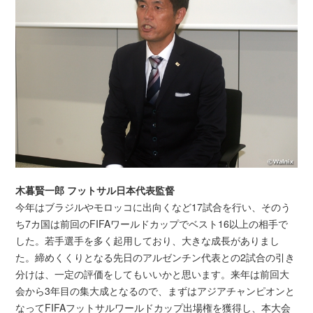
木暮賢一郎 フットサル日本代表監督
今年はブラジルやモロッコに出向くなど17試合を行い、そのう
ち7カ国は前回のFIFAワールドカップでベスト16以上の相手で
した。若手選手を多く起用しており、大きな成長がありまし
た。締めくくりとなる先日のアルゼンチン代表との2試合の引き
分けは、一定の評価をしてもいいかと思います。来年は前回大
会から3年目の集大成となるので、まずはアジアチャンピオンと
なってFIFAフットサルワールドカップ出場権を獲得し、本大会