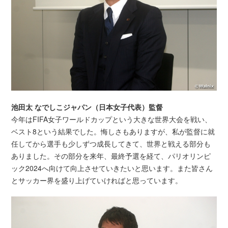
池田太 なでしこジャパン（日本女子代表）監督
今年はFIFA女子ワールドカップという大きな世界大会を戦い、
ベスト8という結果でした。悔しさもありますが、私が監督に就
任してから選手も少しずつ成長してきて、世界と戦える部分も
ありました。その部分を来年、最終予選を経て、パリオリンピ
ック2024へ向けて向上させていきたいと思います。また皆さん
とサッカー界を盛り上げていければと思っています。