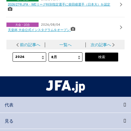
2026/27年JFA・WEリーグ特別指定選手に柴田瞳選手（日本大）を認定
大会・試合
2026/08/04
天皇杯 大会公式インスタグラムをオープン
前の記事へ
│
一覧へ
│
次の記事へ
代表
見る