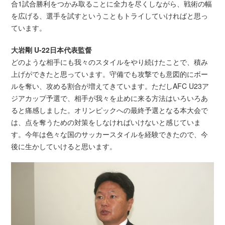
合1試合勝利をつかみ取ることに全力を尽くしながら、戦術の幅
を広げる、選手を試すということもトライしていければと思っ
ています。
大岩剛 U-22日本代表監督
どのような相手にも我々のスタイルをやり続けたことで、積み
上げができたと思っています。守備でも攻撃でも意図的にボー
ルを奪い、攻める割合が増えてきています。ただしAFC U23ア
ジアカップ予選で、相手が我々を止めに来る方法はいろいろあ
ると痛感しました。オリンピックへの最終予選となる本大会で
は、点を奪うための対策をしなければいけないと感じていま
す。今年は色々な国のサッカースタイルを経験できたので、今
後に生かしていけると思います。