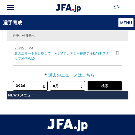
EN
選手育成
1件中1〜1件表示
2022/03/14
真のエリートを目指して ～JFAアカデミー福島男子EAST スタ
ッフ通信Vol.5
過去のニュースはこちら
NEWS メニュー