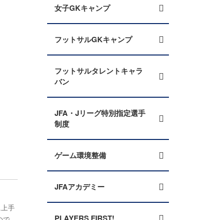
女子GKキャンプ
フットサルGKキャンプ
フットサルタレントキャラ
バン
JFA・Jリーグ特別指定選手
制度
ゲーム環境整備
JFAアカデミー
に上手
PLAYERS FIRST!
ので、