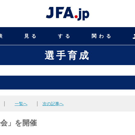
表
見る
する
関わる
選手育成
│
一覧へ
│
次の記事へ
表会」を開催