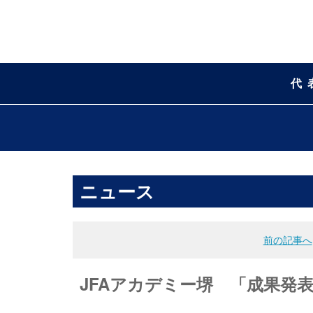
代
ニュース
前の記事へ
JFAアカデミー堺 「成果発