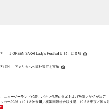
「J-GREEN SAKAI Lady's Festival U-15」に参加
ー堺1期生 アメリカへの海外遠征を実施
表、ニュージーランド代表、パナマ代表の参加および放送／配信が決
ッカー2026（10.1＠神奈川／横浜国際総合競技場、10.5＠東京／国立