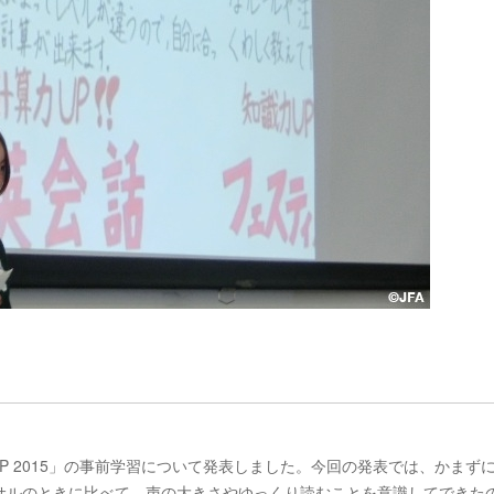
）
MP 2015」の事前学習について発表しました。今回の発表では、かまず
サルのときに比べて、声の大きさやゆっくり読むことを意識してできた