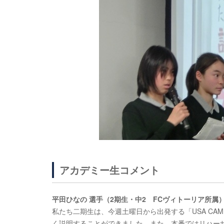
アカデミー生コメント
平田ひなの 選手（2期生・中2 FCヴィトーリア所属
私たち二期生は、今週土曜日から出発する「USA CA
く説明することができました。また、本番ではリハー