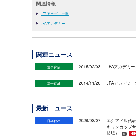
関連情報
JFAアカデミー堺
JFAアカデミー
関連ニュース
2015/02/03
JFAアカデミー堺 
選手育成
2014/11/28
JFAアカデミ
選手育成
最新ニュース
2026/08/07
エクアドル代
日本代表
キリンカップサ
技場）