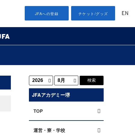
EN
JFAへの登録
チケット/グッズ
JFAアカデミー堺
TOP
運営・寮・学校