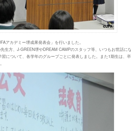
度 JFAアカデミー堺成果発表会」を行いました。
生方、J-GREEN堺やDREAM CAMPのスタッフ等、いつもお世話に
学習について、各学年のグループごとに発表しました。また1期生は、卒
た。