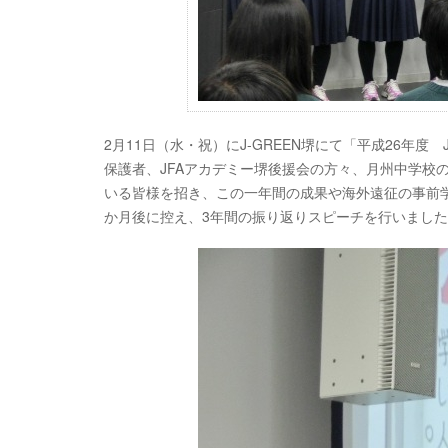
2月11日（水・祝）にJ-GREEN堺にて「平成26年
保護者、JFAアカデミー堺後援会の方々、月州中学校の先
いる皆様を招き、この一年間の成果や海外遠征の事前
か月後に控え、3年間の振り返りスピーチを行いまし