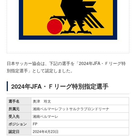
日本サッカー協会は、下記の選手を「2024年JFA・Ｆリーグ特
別指定選手」として認定しました。
2024年JFA・Ｆリーグ特別指定選手
選手名
奥津 玲太
所属元
湘南ベルマーレフットサルクラブロンドリーナ
受入先
湘南ベルマーレ
ポジション
FP
認定日
2024年4月23日