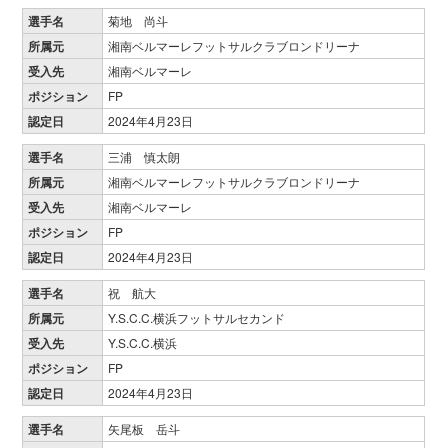
選手名
菊地 尚斗
所属元
湘南ベルマーレフットサルクラブロンドリーナ
受入先
湘南ベルマーレ
ポジション
FP
認定日
2024年4月23日
選手名
三浦 慎太朗
所属元
湘南ベルマーレフットサルクラブロンドリーナ
受入先
湘南ベルマーレ
ポジション
FP
認定日
2024年4月23日
選手名
祝 航大
所属元
Y.S.C.C.横浜フットサルセカンド
受入先
Y.S.C.C.横浜
ポジション
FP
認定日
2024年4月23日
選手名
矢尾板 岳斗