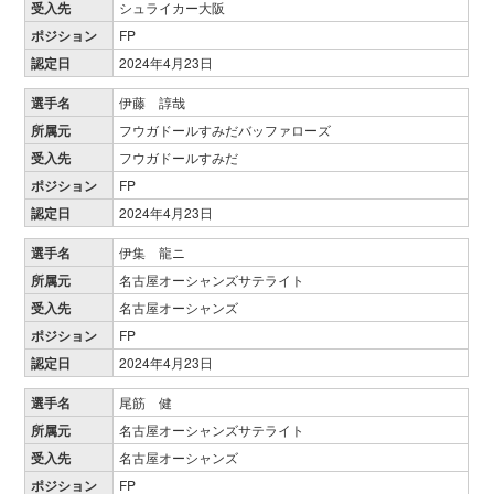
受入先
シュライカー大阪
ポジション
FP
認定日
2024年4月23日
選手名
伊藤 諄哉
所属元
フウガドールすみだバッファローズ
受入先
フウガドールすみだ
ポジション
FP
認定日
2024年4月23日
選手名
伊集 龍ニ
所属元
名古屋オーシャンズサテライト
受入先
名古屋オーシャンズ
ポジション
FP
認定日
2024年4月23日
選手名
尾筋 健
所属元
名古屋オーシャンズサテライト
受入先
名古屋オーシャンズ
ポジション
FP