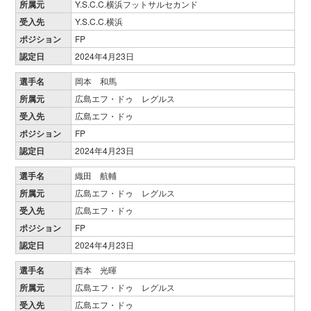
所属元
Y.S.C.C.横浜フットサルセカンド
受入先
Y.S.C.C.横浜
ポジション
FP
認定日
2024年4月23日
選手名
岡本 和馬
所属元
広島エフ・ドゥ レグルス
受入先
広島エフ・ドゥ
ポジション
FP
認定日
2024年4月23日
選手名
織田 航輔
所属元
広島エフ・ドゥ レグルス
受入先
広島エフ・ドゥ
ポジション
FP
認定日
2024年4月23日
選手名
西本 光暉
所属元
広島エフ・ドゥ レグルス
受入先
広島エフ・ドゥ