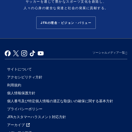
サッカーを通じて豊かなスポーツ文化を創造し、
人々の心身の健全な発達と社会の発展に貢献する。
JFAの理念・ビジョン・バリュー
ソーシャルメディア一覧
サイトについて
アクセシビリティ方針
利用規約
個人情報保護方針
個人番号及び特定個人情報の適正な取扱いの確保に関する基本方針
プライバシーポリシー
JFAカスタマーハラスメント対応方針
アーカイブ