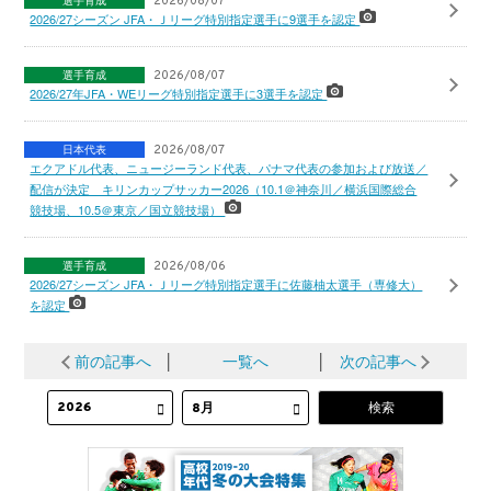
選手育成
2026/08/07
2026/27シーズン JFA・Ｊリーグ特別指定選手に9選手を認定
選手育成
2026/08/07
2026/27年JFA・WEリーグ特別指定選手に3選手を認定
日本代表
2026/08/07
エクアドル代表、ニュージーランド代表、パナマ代表の参加および放送／
配信が決定 キリンカップサッカー2026（10.1＠神奈川／横浜国際総合
競技場、10.5＠東京／国立競技場）
選手育成
2026/08/06
2026/27シーズン JFA・Ｊリーグ特別指定選手に佐藤柚太選手（専修大）
を認定
前の記事へ
│
一覧へ
│
次の記事へ