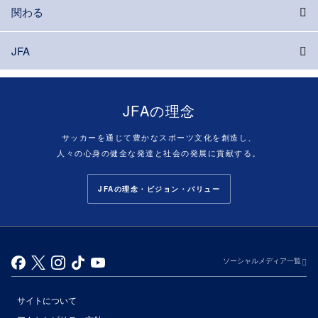
関わる
JFA
JFAの理念
サッカーを通じて豊かなスポーツ文化を創造し、
人々の心身の健全な発達と社会の発展に貢献する。
JFAの理念・ビジョン・バリュー
ソーシャルメディア一覧
サイトについて