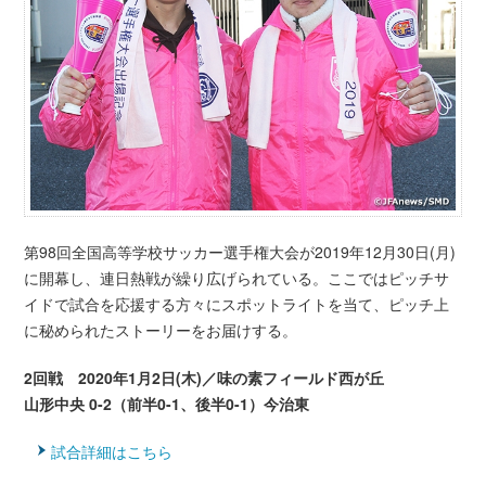
第98回全国高等学校サッカー選手権大会が2019年12月30日(月)
に開幕し、連日熱戦が繰り広げられている。ここではピッチサ
イドで試合を応援する方々にスポットライトを当て、ピッチ上
に秘められたストーリーをお届けする。
2回戦 2020年1月2日(木)／味の素フィールド西が丘
山形中央 0-2（前半0-1、後半0-1）今治東
試合詳細はこちら