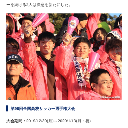
ーを続ける2人は決意を新たにした。
第98回全国高校サッカー選手権大会
大会期間：
2019/12/30(月)～2020/1/13(月・祝)