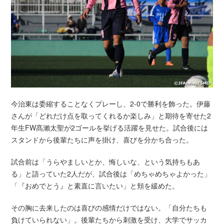
今治東は委縮することなくプレーし、2-0で勝利を飾った。伊藤
さんが「どれだけ点を取ってくれるか楽しみ」と期待を寄せた2
年生FW髙瀨太聖が2ゴールを挙げる活躍を見せた。試合後には
スタンドから後輩たちに声を掛け、喜びを分かち合った。
試合前は「うらやましいとか、悔しいな、という気持ちもあ
る」と語っていた2人だが、試合後は「めちゃめちゃよかった」
「『おめでとう』と素直に言いたい」と頬を緩めた。
その胸に去来したのは喜びの感情だけではない。「自分たちも
負けていられない」。後輩たちから刺激を受け、大学でサッカ