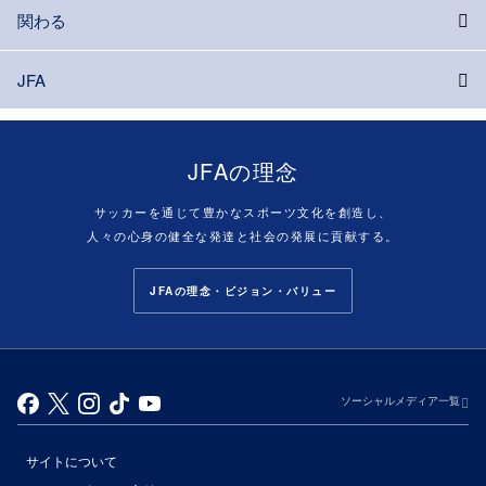
関わる
JFA
JFAの理念
サッカーを通じて豊かなスポーツ文化を創造し、
人々の心身の健全な発達と社会の発展に貢献する。
JFAの理念・ビジョン・バリュー
ソーシャルメディア一覧
サイトについて