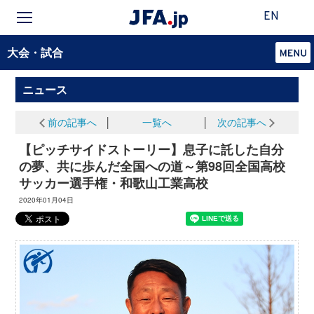
EN
大会・試合
ニュース
前の記事へ
│
一覧へ
│
次の記事へ
【ピッチサイドストーリー】息子に託した自分
の夢、共に歩んだ全国への道～第98回全国高校
サッカー選手権・和歌山工業高校
2020年01月04日