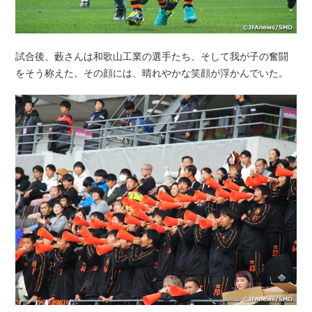
試合後、藪さんは和歌山工業の選手たち、そして我が子の奮闘
をそう称えた。その顔には、晴れやかな笑顔が浮かんでいた。