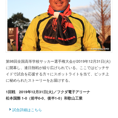
第98回全国高等学校サッカー選手権大会が2019年12月31日(火)
に開幕し、連日熱戦が繰り広げられている。ここではピッチサ
イドで試合を応援する方々にスポットライトを当て、ピッチ上
に秘められたストーリーをお届けする。
1回戦 2019年12月31日(火)／フクダ電子アリーナ
松本国際 1-0（前半0-0、後半1-0）和歌山工業
試合詳細はこちら