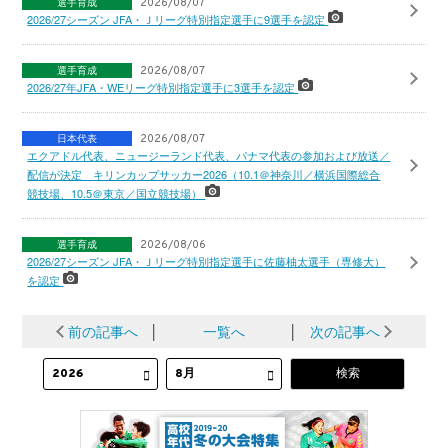
選手育成
2026/08/07
2026/27シーズン JFA・Ｊリーグ特別指定選手に9選手を認定
選手育成
2026/08/07
2026/27年JFA・WEリーグ特別指定選手に3選手を認定
日本代表
2026/08/07
エクアドル代表、ニュージーランド代表、パナマ代表の参加および放送／
配信が決定 キリンカップサッカー2026（10.1＠神奈川／横浜国際総合
競技場、10.5＠東京／国立競技場）
選手育成
2026/08/06
2026/27シーズン JFA・Ｊリーグ特別指定選手に佐藤柚太選手（専修大）
を認定
前の記事へ
│
一覧へ
│
次の記事へ