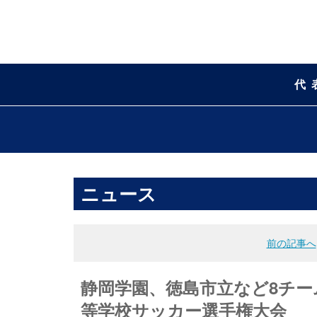
代
ニュース
前の記事へ
静岡学園、徳島市立など8チー
等学校サッカー選手権大会