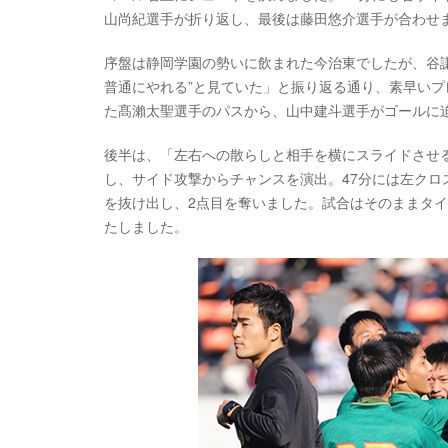
山尚紀選手が折り返し、最後は藤田悠介選手が合わせ
序盤は静岡学園の勢いに飲まれた今治東でしたが、谷
普通にやれる”と見ていた」と振り返る通り、素早いプ
た髙瀨太聖選手のパスから、山中建斗選手がゴールに
後半は、「左右への散らしと相手を横にスライドさせ
し、サイド攻撃からチャンスを演出。47分には左ク
を抜け出し、2点目を奪いました。試合はそのままタイ
たしました。