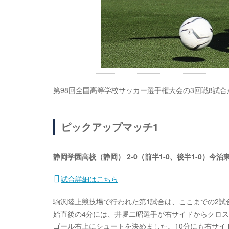
第98回全国高等学校サッカー選手権大会の3回戦8試合
ピックアップマッチ1
静岡学園高校（静岡） 2-0（前半1-0、後半1-0）今
試合詳細はこちら
駒沢陸上競技場で行われた第1試合は、ここまでの2試
始直後の4分には、井堀二昭選手が右サイドからクロス
ゴール右上にシュートを決めました。10分にも右サ