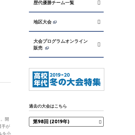
歴代優勝チーム一覧
地区大会
大会プログラムオンライン
販売
過去の大会はこちら
た。開
選手が
ルを小