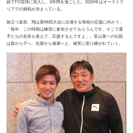
経てFC琉球に加入し、2年間を過ごした。2020年はオーストラ
リアでの挑戦が決まっている。
旅立つ直前、翔は第98回大会に出場する母校の応援に向かう。
「毎年、この時期は練習に参加させてもらうんです。そこで選
手たちの名前も覚えて、応援するんですよ」。富山第一の伝統
は親から子へ、先輩から後輩へと、確実に受け継がれていく。