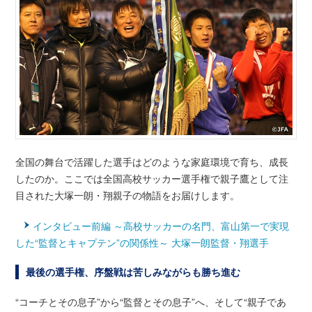
全国の舞台で活躍した選手はどのような家庭環境で育ち、成長
したのか。ここでは全国高校サッカー選手権で親子鷹として注
目された大塚一朗・翔親子の物語をお届けします。
インタビュー前編 ～高校サッカーの名門、富山第一で実現
した“監督とキャプテン”の関係性～ 大塚一朗監督・翔選手
最後の選手権、序盤戦は苦しみながらも勝ち進む
“コーチとその息子”から“監督とその息子”へ、そして“親子であ