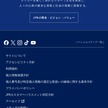
サッカーを通じて豊かなスポーツ文化を創造し、
人々の心身の健全な発達と社会の発展に貢献する。
JFAの理念・ビジョン・バリュー
ソーシャルメディア一覧
サイトについて
アクセシビリティ方針
利用規約
個人情報保護方針
個人番号及び特定個人情報の適正な取扱いの確保に関する基本方針
プライバシーポリシー
JFAカスタマーハラスメント対応方針
アーカイブ
メディアの皆様へ