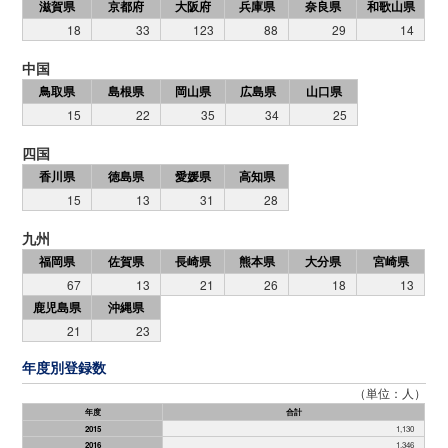
滋賀県
京都府
大阪府
兵庫県
奈良県
和歌山県
18
33
123
88
29
14
中国
鳥取県
島根県
岡山県
広島県
山口県
15
22
35
34
25
四国
香川県
徳島県
愛媛県
高知県
15
13
31
28
九州
福岡県
佐賀県
長崎県
熊本県
大分県
宮崎県
67
13
21
26
18
13
鹿児島県
沖縄県
21
23
年度別登録数
（単位：人）
年度
合計
2015
1,130
2016
1,346