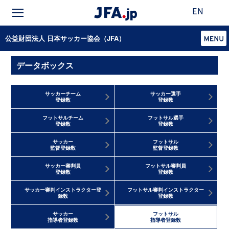
EN
公益財団法人 日本サッカー協会（JFA）
データボックス
サッカーチーム
サッカー選手
登録数
登録数
フットサルチーム
フットサル選手
登録数
登録数
サッカー
フットサル
監督登録数
監督登録数
サッカー審判員
フットサル審判員
登録数
登録数
サッカー審判インストラクター登
フットサル審判インストラクター
録数
登録数
サッカー
フットサル
指導者登録数
指導者登録数