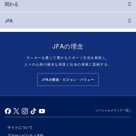
関わる
JFA
JFAの理念
サッカーを通じて豊かなスポーツ文化を創造し、
人々の心身の健全な発達と社会の発展に貢献する。
JFAの理念・ビジョン・バリュー
ソーシャルメディア一覧
サイトについて
アクセシビリティ方針