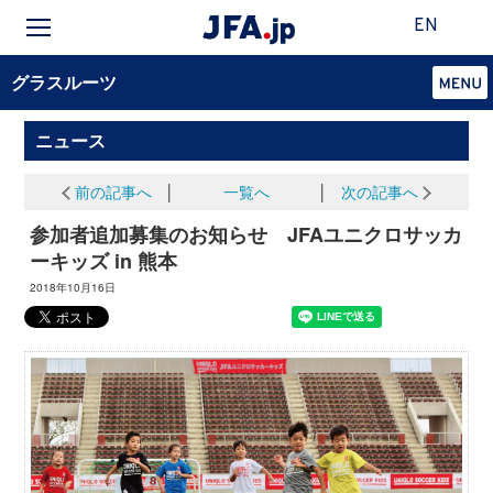
EN
グラスルーツ
ニュース
前の記事へ
│
一覧へ
│
次の記事へ
参加者追加募集のお知らせ JFAユニクロサッカ
ーキッズ in 熊本
2018年10月16日