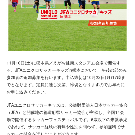
11月10日(土)に熊本県／えがお健康スタジアム会場で開催す
る、JFAユニクロサッカーキッズin熊本において、午後の部のみ
参加者の追加募集を行います。申込締切は10月22日(月)17時ま
でとなります。定員に達し次第、締切となりますのでお早めに
お申し込みください。
JFAユニクロサッカーキッズは、公益財団法人日本サッカー協会
（JFA）と開催地の都道府県サッカー協会が主催し、全国14会
場で開催するサッカーフェスティバルです。6歳以下の未就学児
であれば、サッカー経験の有無や性別を問わず、参加無料でサ
ッカーの試合を楽しむことができます。