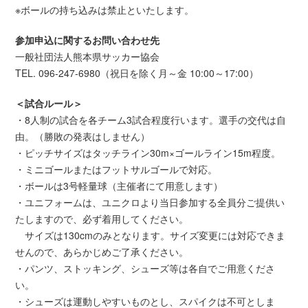
※ボールの持ち込みは禁止といたします。
参加申込に関するお問い合わせ先
一般社団法人熊本県サッカー協会
TEL. 096-247-6980（祝日を除く月～金 10:00～17:00）
＜試合ルール＞
・8人制の試合を各チーム3試合程度行います。選手の交代は自
由。（勝敗の発表はしません）
・ピッチサイズはタッチライン30m×ゴールライン15m程度。
・ミニゴールまたはフットサルゴールで対応。
・ボールは3号軽量球（主催者にて用意します）
・ユニフォームは、ユニクロより当日参加する全員分ご提供い
たしますので、必ず着用してください。
サイズは130cmのみとなります。サイズ変更には対応できま
せんので、あらかじめご了承ください。
・パンツ、ストッキング、シューズ等は各自でご用意くださ
い。
・シューズは運動しやすいものとし、スパイクは不可としま