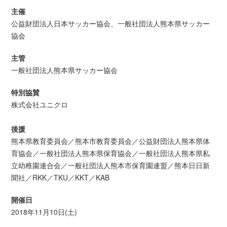
主催
公益財団法人日本サッカー協会、一般社団法人熊本県サッカー
協会
主管
一般社団法人熊本県サッカー協会
特別協賛
株式会社ユニクロ
後援
熊本県教育委員会／熊本市教育委員会／公益財団法人熊本県体
育協会／一般社団法人熊本県保育協会／一般社団法人熊本県私
立幼稚園連合会／一般社団法人熊本市保育園連盟／熊本日日新
聞社／RKK／TKU／KKT／KAB
開催日
2018年11月10日(土)