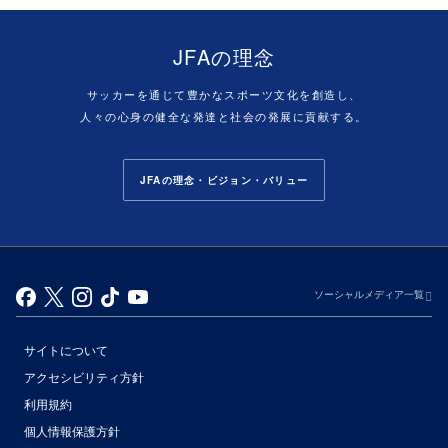
JFAの理念
サッカーを通じて豊かなスポーツ文化を創造し、
人々の心身の健全な発達と社会の発展に貢献する。
JFAの理念・ビジョン・バリュー
ソーシャルメディア一覧
サイトについて
アクセシビリティ方針
利用規約
個人情報保護方針