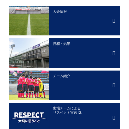
大会情報
日程・結果
チーム紹介
出場チームによる
リスペクト宣言