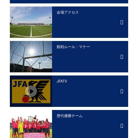
会場アクセス
観戦ルール・マナー
JFATV
歴代優勝チーム