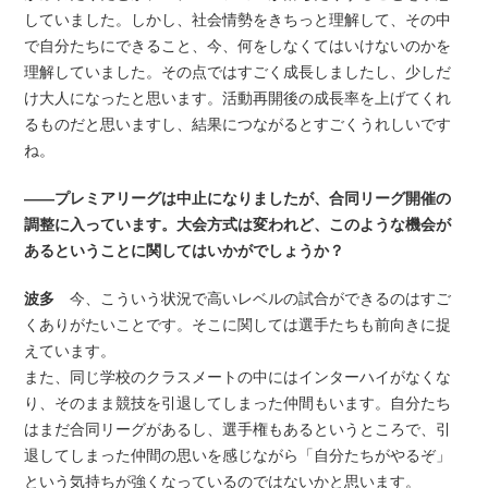
していました。しかし、社会情勢をきちっと理解して、その中
で自分たちにできること、今、何をしなくてはいけないのかを
理解していました。その点ではすごく成長しましたし、少しだ
け大人になったと思います。活動再開後の成長率を上げてくれ
るものだと思いますし、結果につながるとすごくうれしいです
ね。
――プレミアリーグは中止になりましたが、合同リーグ開催の
調整に入っています。大会方式は変われど、このような機会が
あるということに関してはいかがでしょうか？
波多
今、こういう状況で高いレベルの試合ができるのはすご
くありがたいことです。そこに関しては選手たちも前向きに捉
えています。
また、同じ学校のクラスメートの中にはインターハイがなくな
り、そのまま競技を引退してしまった仲間もいます。自分たち
はまだ合同リーグがあるし、選手権もあるというところで、引
退してしまった仲間の思いを感じながら「自分たちがやるぞ」
という気持ちが強くなっているのではないかと思います。