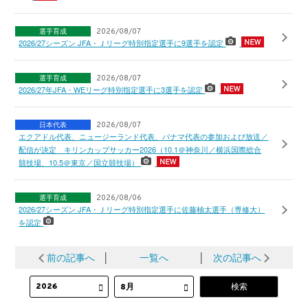
選手育成
2026/08/07
2026/27シーズン JFA・Ｊリーグ特別指定選手に9選手を認定
選手育成
2026/08/07
2026/27年JFA・WEリーグ特別指定選手に3選手を認定
日本代表
2026/08/07
エクアドル代表、ニュージーランド代表、パナマ代表の参加および放送／
配信が決定 キリンカップサッカー2026（10.1＠神奈川／横浜国際総合
競技場、10.5＠東京／国立競技場）
選手育成
2026/08/06
2026/27シーズン JFA・Ｊリーグ特別指定選手に佐藤柚太選手（専修大）
を認定
前の記事へ
│
一覧へ
│
次の記事へ