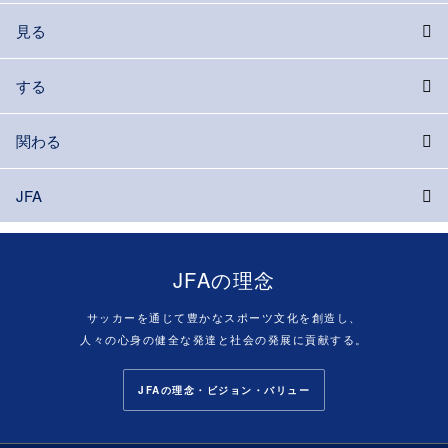
見る
する
関わる
JFA
JFAの理念
サッカーを通じて豊かなスポーツ文化を創造し、
人々の心身の健全な発達と社会の発展に貢献する。
JFAの理念・ビジョン・バリュー