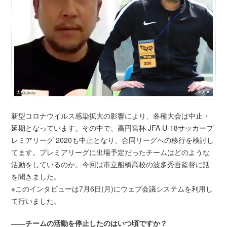
新型コロナウイルス感染拡大の影響により、各種大会は中止・
延期となっています。その中で、高円宮杯 JFA U-18サッカープ
レミアリーグ 2020も中止となり、合同リーグへの移行を検討し
てます。プレミアリーグに出場予定だったチームはどのような
活動をしているのか。今回は市立船橋高校の波多秀吾監督に話
を聞きました。
※このインタビューは7月6日(月)にウェブ会議システムを利用し
て行いました。
――チームの活動を停止したのはいつ頃ですか？