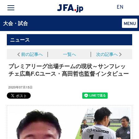
EN
大会・試合
ニュース
前の記事へ
│
一覧へ
│
次の記事へ
プレミアリーグ出場チームの現状～サンフレッ
チェ広島F.Cユース・髙田哲也監督インタビュー
2020年07月15日