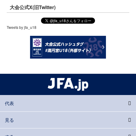
大会公式X(旧Twitter)
Tweets by jfa_u18
代表
見る