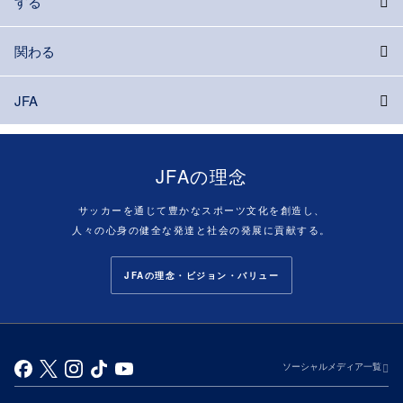
する
関わる
JFA
JFAの理念
サッカーを通じて豊かなスポーツ文化を創造し、
人々の心身の健全な発達と社会の発展に貢献する。
JFAの理念・ビジョン・バリュー
ソーシャルメディア一覧