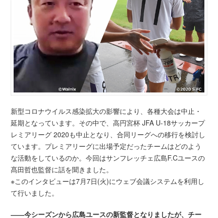
新型コロナウイルス感染拡大の影響により、各種大会は中止・
延期となっています。その中で、高円宮杯 JFA U-18サッカープ
レミアリーグ 2020も中止となり、合同リーグへの移行を検討し
ています。プレミアリーグに出場予定だったチームはどのよう
な活動をしているのか。今回はサンフレッチェ広島F.Cユースの
髙田哲也監督に話を聞きました。
※このインタビューは7月7日(火)にウェブ会議システムを利用し
て行いました。
――今シーズンから広島ユースの新監督となりましたが、チー