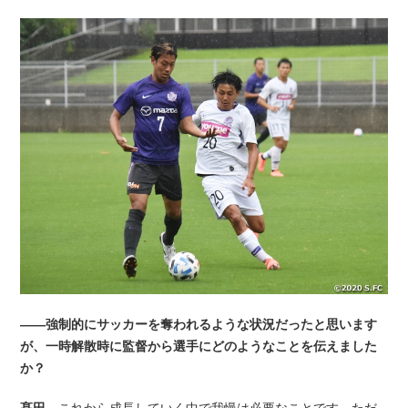
――強制的にサッカーを奪われるような状況だったと思います
が、一時解散時に監督から選手にどのようなことを伝えました
か？
髙田
これから成長していく中で我慢は必要なことです。ただ