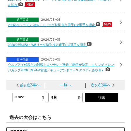
を認定
選手育成
2026/08/06
2026/27シーズン JFA・Ｊリーグ特別指定選手に2選手を認定
選手育成
2026/08/05
2026/27年JFA・WEリーグ特別指定選手に2選手を認定
日本代表
2026/08/05
ウルグアイ代表との対戦およびテレビ放送／配信が決定 キリンチャレン
ジカップ2026（9.24＠宮城／キューアンドエースタジアムみやぎ）
前の記事へ
│
一覧へ
│
次の記事へ
過去の大会はこちら