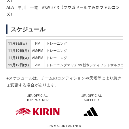
ズ）
ALA 早川 士道 ﾊﾔｶﾜ ｼﾄﾞｳ（フウガドールすみだファルコン
ズ）
スケジュール
11月9日(日)
PM
トレーニング
11月10日(月)
AM/PM
トレーニング
11月11日(火)
AM/PM
トレーニング
11月12日(水)
AM
トレーニングマッチ vs 栃木シティフットサルクラブ
※スケジュールは、チームのコンディションや天候等により急き
ょ変更する場合があります。
JFA OFFICIAL
JFA OFFICIAL
TOP PARTNER
SUPPLIER
JFA MAJOR PARTNER