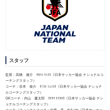
スタッフ
監督：高橋 健介 ﾀｶﾊｼ ｹﾝｽｹ（日本サッカー協会 ナショナルコ
ーチングスタッフ）
コーチ：谷本 俊介 ﾀﾆﾓﾄ ｼｭﾝｽｹ（日本サッカー協会 ナショナ
ルコーチングスタッフ）
GKコーチ：内山 慶太郎 ｳﾁﾔﾏ ｹｲﾀﾛｳ（日本サッカー協会 ナシ
ョナルコーチングスタッフ）
コーチ／フィジカルコーチ：佐藤 亮 ｻﾄｳ ﾄｵﾙ（日本サッカー