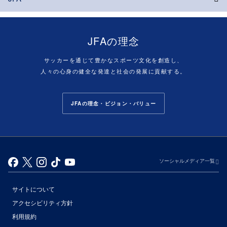
JFAの理念
サッカーを通じて豊かなスポーツ文化を創造し、
人々の心身の健全な発達と社会の発展に貢献する。
JFAの理念・ビジョン・バリュー
ソーシャルメディア一覧
サイトについて
アクセシビリティ方針
利用規約