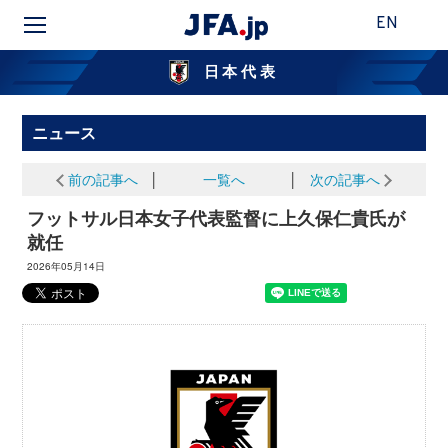
EN
日本代表
ニュース
前の記事へ
│
一覧へ
│
次の記事へ
フットサル日本女子代表監督に上久保仁貴氏が
就任
2026年05月14日