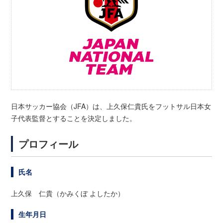
日本サッカー協会（JFA）は、上久保仁貴氏をフットサル日本女
子代表監督とすることを決定しました。
プロフィール
氏名
上久保 仁貴（かみくぼ よしたか）
生年月日