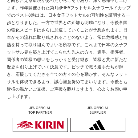
と向き合える環境があったからこそであり、深く感謝申し上げ
ます。昨年開催された第1回FIFAフットサル女子ワールドカップ
でのベスト8進出は、日本女子フットサルの可能性を証明する一
歩となりました。一方で世界との距離も明確になり、今後各国
の強化スピードはさらに加速していくことが予想されます。日
本がその流れに取り残されることのないよう、常に危機感と情
熱を持って取り組んでまいる所存です。これまで日本の女子フ
ットサル界を築き上げてこられた先人の方々、選手、指導者、
関係者の皆様の想いをしっかりと受け継ぎ、皆様と共に新たな
歴史を創り上げていく決意です。ピッチで戦う選手たちが輝
き、応援してくださる全ての方々の心を動かす。そんなフット
サルを体現できるよう、誠心誠意努めてまいります。今後とも
皆様の温かいご支援、ご声援を賜りますよう、心よりお願い申
し上げます。
JFA OFFICIAL
JFA OFFICIAL
TOP PARTNER
SUPPLIER