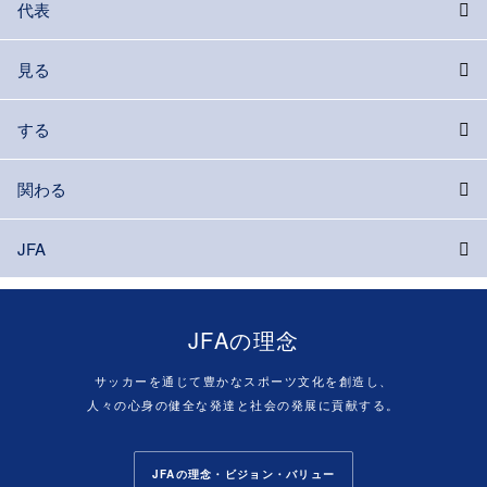
代表
見る
する
関わる
JFA
JFAの理念
サッカーを通じて豊かなスポーツ文化を創造し、
人々の心身の健全な発達と社会の発展に貢献する。
JFAの理念・ビジョン・バリュー