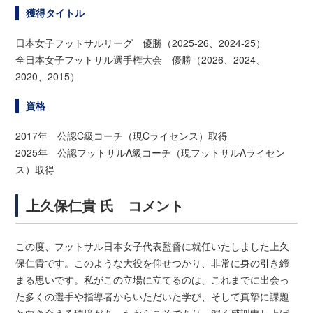
獲得タイトル
日本女子フットサルリーグ 優勝（2025-26、2024-25）
全日本女子フットサル選手権大会 優勝（2026、2024、
2020、2015）
資格
2017年 公認C級コーチ（現Cライセンス）取得
2025年 公認フットサルA級コーチ（現フットサルAライセン
ス）取得
上久保仁貴 氏 コメント
この度、フットサル日本女子代表監督に就任いたしました上久
保仁貴です。このような大役を仰せつかり、非常に身の引き締
まる思いです。私がこの立場に立てるのは、これまでに出会っ
た多くの選手や指導者からいただいた学び、そして真摯に課題