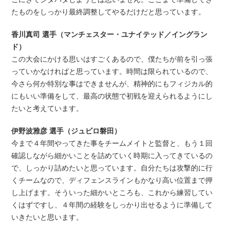
たものをしっかり最終調整してやるだけだと思っています。
香川真司 選手（マンチェスター・ユナイテッド／イングラン
ド）
この大会にかける思いはすごくあるので、僕たちが前を引っ張
っていかなければと思っています。時間は限られているので、
今さら何か特別な事はできませんが、精神的にもフィジカル的
にもいい準備をして、最高の状態で初戦を迎えられるようにし
たいと考えています。
伊野波雅彦 選手（ジュビロ磐田）
今まで４年間やってきた事をチームメイトと監督と、もう１回
確認しながら細かいことを詰めていく時期に入ってきているの
で、しっかり詰めたいと思っています。自分たちは攻撃的に行
くチームなので、ディフェンスラインもかなり高い位置まで押
し上げます。そういった細かいところも、これから練習してい
くはずですし、４年間の経験をしっかり出せるように準備して
いきたいと思います。