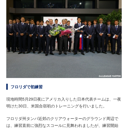
フロリダで初練習
現地時間5月29日夜にアメリカ入りした日本代表チームは、一夜
明けた30日、米国合宿初のトレーニングを行いました。
フロリダ州タンパ近郊のクリアウォーターのグラウンド周辺で
は、練習直前に強烈なスコールに見舞われましたが、練習開始