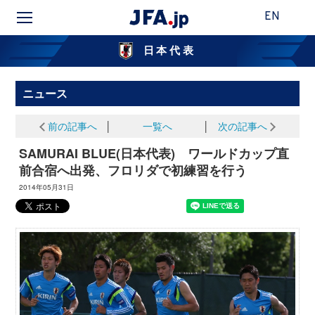
EN
日本代表
ニュース
前の記事へ
│
一覧へ
│
次の記事へ
SAMURAI BLUE(日本代表) ワールドカップ直
前合宿へ出発、フロリダで初練習を行う
2014年05月31日