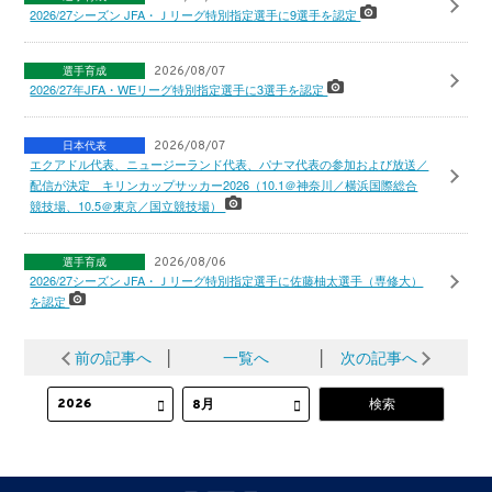
2026/27シーズン JFA・Ｊリーグ特別指定選手に9選手を認定
選手育成
2026/08/07
2026/27年JFA・WEリーグ特別指定選手に3選手を認定
日本代表
2026/08/07
エクアドル代表、ニュージーランド代表、パナマ代表の参加および放送／
配信が決定 キリンカップサッカー2026（10.1＠神奈川／横浜国際総合
競技場、10.5＠東京／国立競技場）
選手育成
2026/08/06
2026/27シーズン JFA・Ｊリーグ特別指定選手に佐藤柚太選手（専修大）
を認定
前の記事へ
│
一覧へ
│
次の記事へ