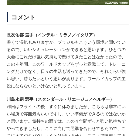
コメント
長友佑都 選手（インテル・ミラノ／イタリア）
暑くて湿気もありますが、ブラジルもこういう環境と聞いてい
るので、いいシミュレーションができると思います。ひとつの
大会にこれだけ強い気持ちで懸けてきたことはなかったので、
この４年間、このワールドカップをずっと意識して、トレーニ
ングだけでなく、日々の生活も送ってきたので、それくらい強
い思い、勝ちたいという思いがあります。ワールドカップの主
役にならないといけないと思っています。
川島永嗣 選手（スタンダール・リエージュ／ベルギー）
昨日はフライトの後、すぐに休みましたが、こちらは非常にい
い場所で雰囲気もいいですし、いい準備ができるのではないか
と思います。気持ちの面では、この４年間ずっと強い気持ちで
やってきましたし、ここに向けて照準を合わせてきたので、こ
こにきてジタバタしようとは思いません。ここまで準備してき