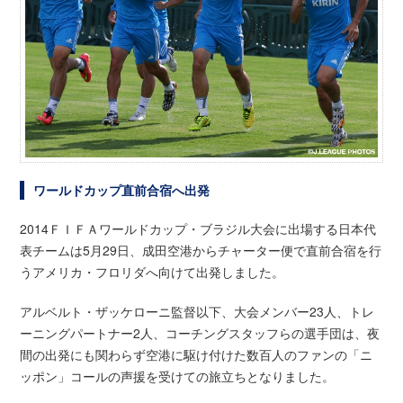
ワールドカップ直前合宿へ出発
2014ＦＩＦＡワールドカップ・ブラジル大会に出場する日本代
表チームは5月29日、成田空港からチャーター便で直前合宿を行
うアメリカ・フロリダへ向けて出発しました。
アルベルト・ザッケローニ監督以下、大会メンバー23人、トレ
ーニングパートナー2人、コーチングスタッフらの選手団は、夜
間の出発にも関わらず空港に駆け付けた数百人のファンの「ニ
ッポン」コールの声援を受けての旅立ちとなりました。