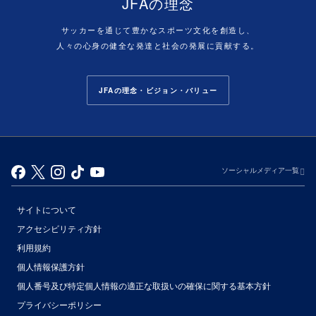
JFAの理念
サッカーを通じて豊かなスポーツ文化を創造し、
人々の心身の健全な発達と社会の発展に貢献する。
JFAの理念・ビジョン・バリュー
ソーシャルメディア一覧
サイトについて
アクセシビリティ方針
利用規約
個人情報保護方針
個人番号及び特定個人情報の適正な取扱いの確保に関する基本方針
プライバシーポリシー