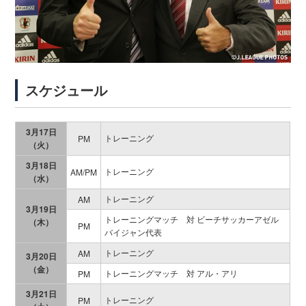
スケジュール
3月17日
トレーニング
PM
（火）
3月18日
トレーニング
AM/PM
（水）
トレーニング
AM
3月19日
トレーニングマッチ 対 ビーチサッカーアゼル
（木）
PM
バイジャン代表
トレーニング
AM
3月20日
（金）
トレーニングマッチ 対 アル・アリ
PM
3月21日
トレーニング
PM