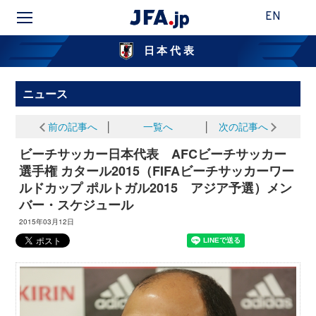
EN
日本代表
ニュース
前の記事へ
│
一覧へ
│
次の記事へ
ビーチサッカー日本代表 AFCビーチサッカー
選手権 カタール2015（FIFAビーチサッカーワー
ルドカップ ポルトガル2015 アジア予選）メン
バー・スケジュール
2015年03月12日