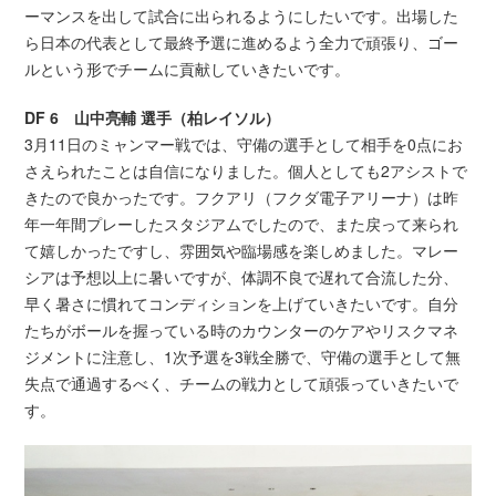
ーマンスを出して試合に出られるようにしたいです。出場した
ら日本の代表として最終予選に進めるよう全力で頑張り、ゴー
ルという形でチームに貢献していきたいです。
DF 6 山中亮輔 選手（柏レイソル）
3月11日のミャンマー戦では、守備の選手として相手を0点にお
さえられたことは自信になりました。個人としても2アシストで
きたので良かったです。フクアリ（フクダ電子アリーナ）は昨
年一年間プレーしたスタジアムでしたので、また戻って来られ
て嬉しかったですし、雰囲気や臨場感を楽しめました。マレー
シアは予想以上に暑いですが、体調不良で遅れて合流した分、
早く暑さに慣れてコンディションを上げていきたいです。自分
たちがボールを握っている時のカウンターのケアやリスクマネ
ジメントに注意し、1次予選を3戦全勝で、守備の選手として無
失点で通過するべく、チームの戦力として頑張っていきたいで
す。