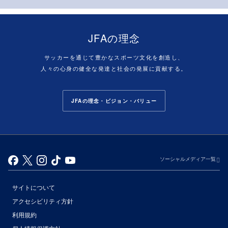
JFAの理念
サッカーを通じて豊かなスポーツ文化を創造し、
人々の心身の健全な発達と社会の発展に貢献する。
JFAの理念・ビジョン・バリュー
ソーシャルメディア一覧
サイトについて
アクセシビリティ方針
利用規約