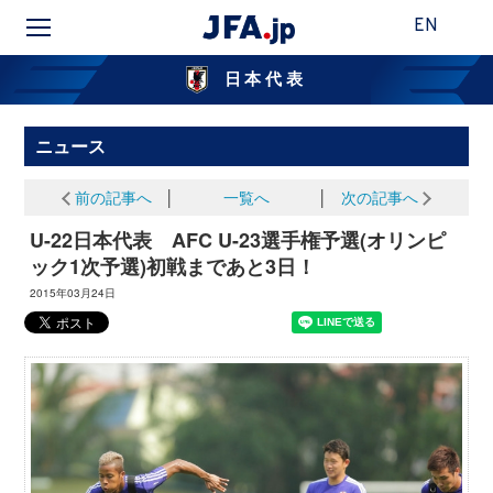
EN
日本代表
ニュース
前の記事へ
│
一覧へ
│
次の記事へ
U-22日本代表 AFC U-23選手権予選(オリンピ
ック1次予選)初戦まであと3日！
2015年03月24日