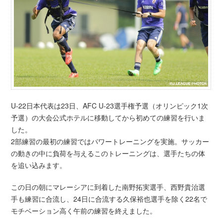
U-22日本代表は23日、AFC U-23選手権予選（オリンピック1次
予選）の大会公式ホテルに移動してから初めての練習を行いま
した。
2部練習の最初の練習ではパワートレーニングを実施。サッカー
の動きの中に負荷を与えるこのトレーニングは、選手たちの体
を追い込みます。
この日の朝にマレーシアに到着した南野拓実選手、西野貴治選
手も練習に合流し、24日に合流する久保裕也選手を除く22名で
モチベーション高く午前の練習を終えました。