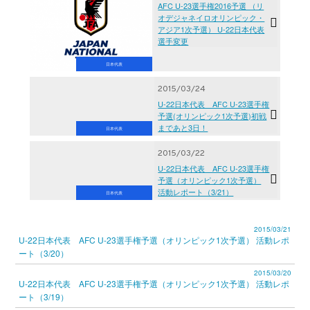
AFC U-23選手権2016予選 （リ
オデジャネイロオリンピック・
アジア1次予選） U-22日本代表
選手変更
日本代表
2015/03/24
U-22日本代表 AFC U-23選手権
予選(オリンピック1次予選)初戦
まであと3日！
日本代表
2015/03/22
U-22日本代表 AFC U-23選手権
予選（オリンピック1次予選）
活動レポート（3/21）
日本代表
2015/03/21
U-22日本代表 AFC U-23選手権予選（オリンピック1次予選） 活動レポ
ート（3/20）
2015/03/20
U-22日本代表 AFC U-23選手権予選（オリンピック1次予選） 活動レポ
ート（3/19）