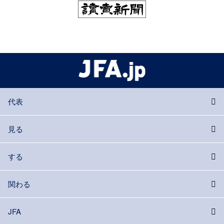
代表
見る
する
関わる
JFA