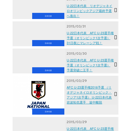
U-22日本代表 リオデジャネイ
ロオリンピックアジア最終予選
へ進出！
日本代表
2015/03/31
U-22日本代表 AFC U-23選手権
予選（オリンピック1次予選）
31日夜にマレーシア戦！
日本代表
2015/03/30
U-22日本代表 AFC U-23選手権
予選（オリンピック1次予選）
予選突破に王手！
日本代表
2015/03/29
AFC U-23選手権2016予選 （リ
オデジャネイロオリンピック・
アジア1次予選） U-22日本代表
岩波拓也選手 途中離脱
日本代表
2015/03/29
U-22日本代表 AFC U-23選手権