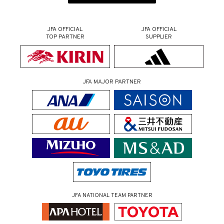
JFA OFFICIAL
JFA OFFICIAL
TOP PARTNER
SUPPLIER
JFA MAJOR PARTNER
JFA NATIONAL TEAM PARTNER