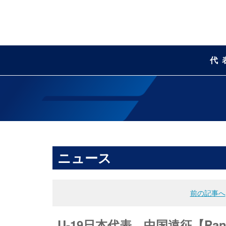
代
ニュース
前の記事へ
U-19日本代表 中国遠征【Pand