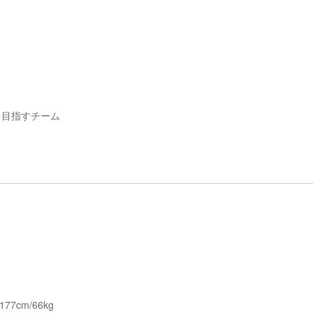
場を目指すチーム
cm/66kg