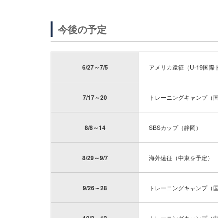
今後の予定
6/27～7/5
アメリカ遠征（U-19国際
7/17～20
トレーニングキャンプ（
8/8～14
SBSカップ（静岡）
8/29～9/7
海外遠征（中東を予定）
9/26～28
トレーニングキャンプ（
トレーニングキャンプ（