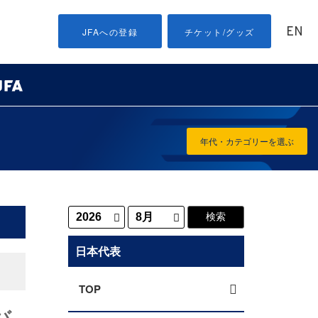
EN
JFAへの登録
チケット/グッズ
年代・カテゴリーを選ぶ
日本代表
TOP
バ