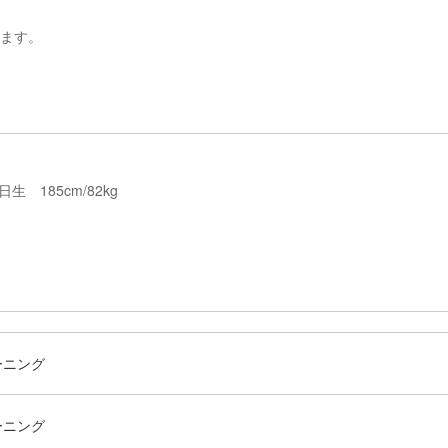
します。
 185cm/82kg
ーニング
ーニング