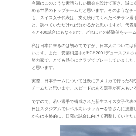
今回はこのような素晴らしい機会を設けて頂き、誠に
める世界のトップチームだと思います。そのようなチ
も、スイス女子代表は、支え続けてくれたベテラン選
と、調べていただければ分かるかと思いますが、代表
ると480試合にもなるので、どれほどの経験値をチー
私は日本に来るのは初めてですが、日本人については
います。また、安藤梢選手がFCR2001デュースブ
努力家で、とても熱心にクラブでプレーしていました
と思います。
実際、日本チームについては既にアメリカで行った3
チームだと思います。スピードのある選手が何人もい
ですので、若い選手で構成された新生スイス女子代表
日はスタジアムでレベル高いサッカーを皆さんに披露
からは本格的に、日曜の試合に向けて調整していきた