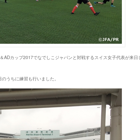
MS＆ADカップ2017でなでしこジャパンと対戦するスイス女子代表が来日
日のうちに練習も行いました。