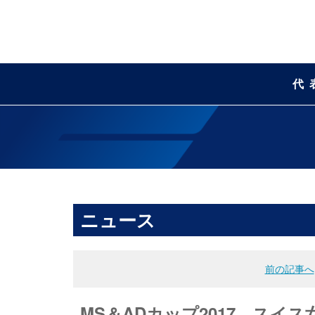
代
ニュース
前の記事へ
MS＆ADカップ2017 ス