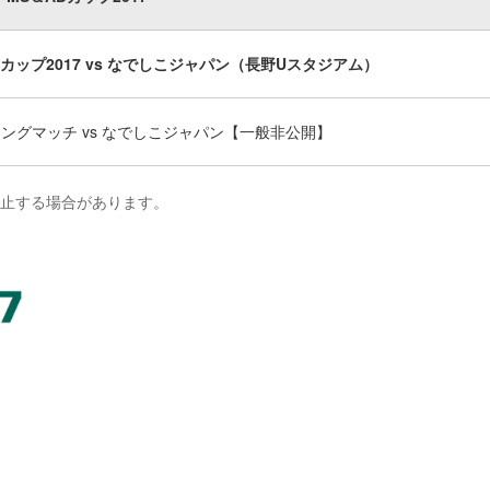
Dカップ2017 vs なでしこジャパン（長野Uスタジアム）
ングマッチ vs なでしこジャパン【一般非公開】
中止する場合があります。