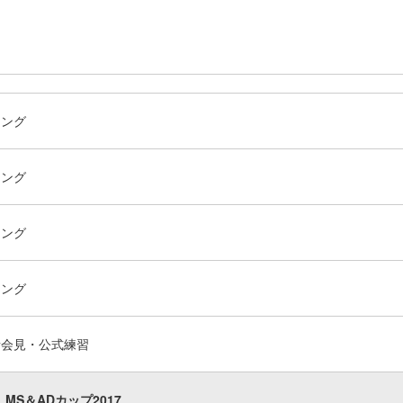
ニング
ニング
ニング
ニング
者会見・公式練習
MS＆ADカップ2017