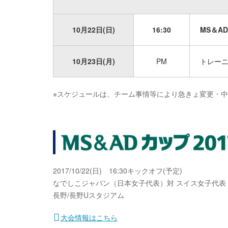
10月22日(日)
16:30
MS＆A
10月23日(月)
PM
トレーニ
※スケジュールは、チーム事情等により急きょ変更・
2017/10/22(日) 16:30キックオフ(予定)
なでしこジャパン（日本女子代表）対 スイス女子代表
長野/長野Uスタジアム
大会情報はこちら