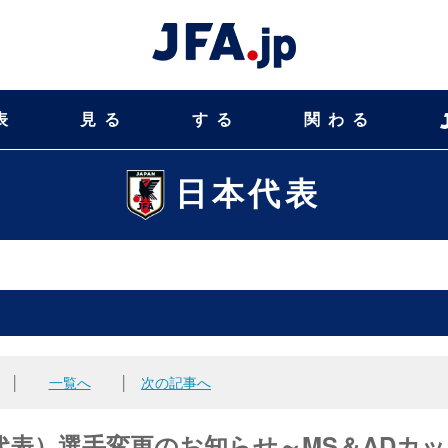
表
見る
する
関わる
日本代表
│
一覧へ
│
次の記事へ
表）選手変更のお知らせ～MS＆ADカッ