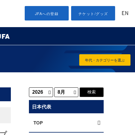
EN
JFAへの登録
チケット/グッズ
年代・カテゴリーを選ぶ
日本代表
TOP
プ