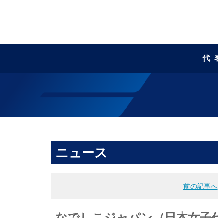
代
ニュース
前の記事へ
なでしこジャパン（日本女子代