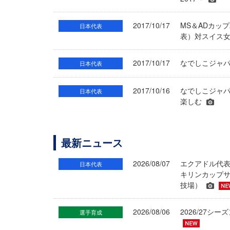
2017/10/17
MS＆ADカッ
日本代表
表）対スイス女
2017/10/17
なでしこジャパ
日本代表
2017/10/16
なでしこジャパ
日本代表
楽しむ
最新ニュース
2026/08/07
エクアドル代
日本代表
キリンカップサ
技場）
2026/08/06
2026/27
選手育成