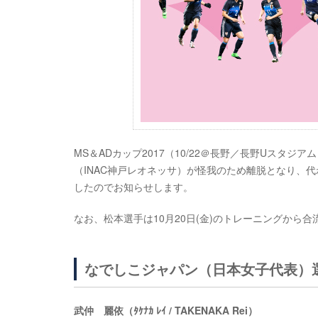
MS＆ADカップ2017（10/22＠長野／長野Uスタ
（INAC神戸レオネッサ）が怪我のため離脱となり、
したのでお知らせします。
なお、松本選手は10月20日(金)のトレーニングから合
なでしこジャパン（日本女子代表）
武仲 麗依（ﾀｹﾅｶ ﾚｲ / TAKENAKA Rei）