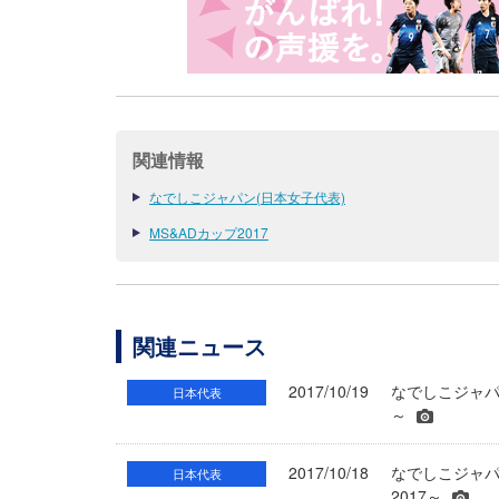
関連情報
なでしこジャパン(日本女子代表)
MS&ADカップ2017
関連ニュース
2017/10/19
なでしこジャパ
日本代表
～
2017/10/18
なでしこジャパ
日本代表
2017～