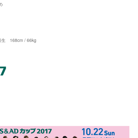
め
168cm / 66kg