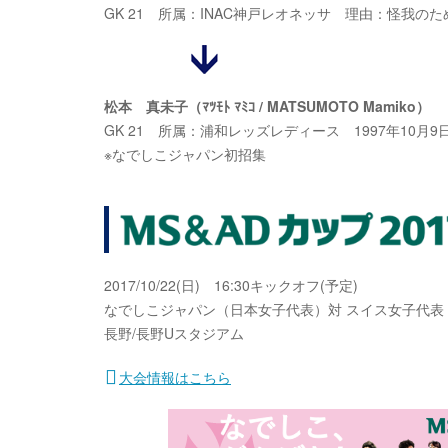
GK 21 所属：INAC神戸レオネッサ 理由：怪我のた
松本 真未子（ﾏﾂﾓﾄ ﾏﾐｺ / MATSUMOTO Mamiko）
GK 21 所属：浦和レッズレディース 1997年10月9日生 
※なでしこジャパン初招集
2017/10/22(日) 16:30キックオフ(予定)
なでしこジャパン（日本女子代表）対 スイス女子代表
長野/長野Uスタジアム
大会情報はこちら