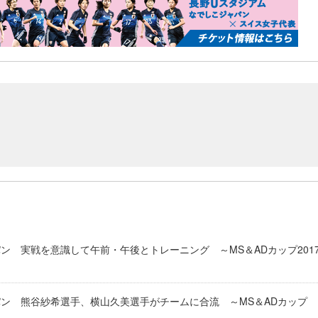
ン 実戦を意識して午前・午後とトレーニング ～MS＆ADカップ201
ン 熊谷紗希選手、横山久美選手がチームに合流 ～MS＆ADカップ