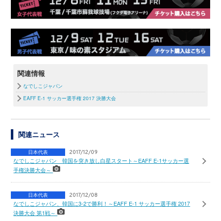
関連情報
なでしこジャパン
EAFF E-1 サッカー選手権 2017 決勝大会
関連ニュース
日本代表
2017/12/09
なでしこジャパン 韓国を突き放し白星スタート～EAFF E-1サッカー選
手権決勝大会～
日本代表
2017/12/08
なでしこジャパン、韓国に3-2で勝利！～EAFF E-1 サッカー選手権 2017
決勝大会 第1戦～