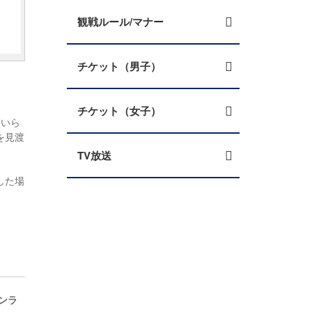
観戦ルール/マナー
チケット（男子）
チケット（女子）
くいら
を見渡
TV放送
した場
ンラ