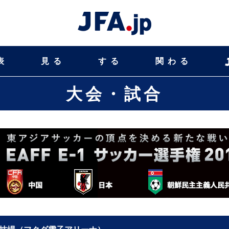
表
見る
する
関わる
大会・試合