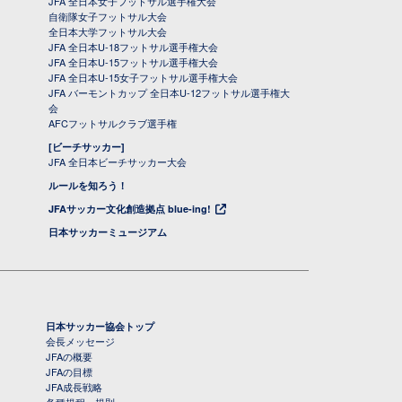
JFA 全日本女子フットサル選手権大会
自衛隊女子フットサル大会
全日本大学フットサル大会
JFA 全日本U-18フットサル選手権大会
JFA 全日本U-15フットサル選手権大会
JFA 全日本U-15女子フットサル選手権大会
JFA バーモントカップ 全日本U-12フットサル選手権大
会
AFCフットサルクラブ選手権
[ビーチサッカー]
JFA 全日本ビーチサッカー大会
ルールを知ろう！
JFAサッカー文化創造拠点 blue-ing!
日本サッカーミュージアム
日本サッカー協会トップ
会長メッセージ
JFAの概要
JFAの目標
JFA成長戦略