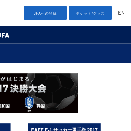
EN
JFAへの登録
チケット/グッズ
EAFF E-1 サッカー選手権 2017