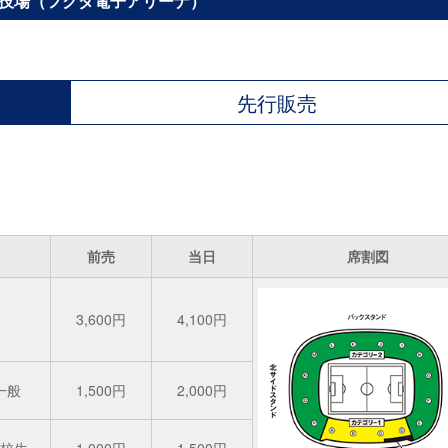
我球技場（フクダ電子アリーナ）
先行販売
前売
当日
席割図
3,600円
4,100円
一般
1,500円
2,000円