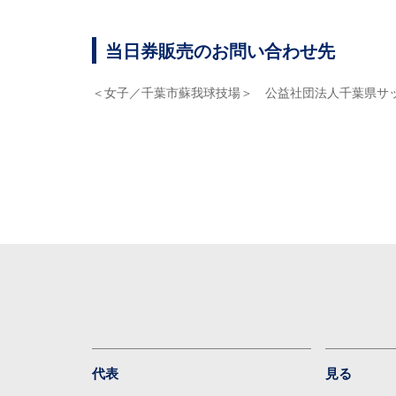
当日券販売のお問い合わせ先
＜女子／千葉市蘇我球技場＞ 公益社団法人千葉県サッカー協会 
代表
見る