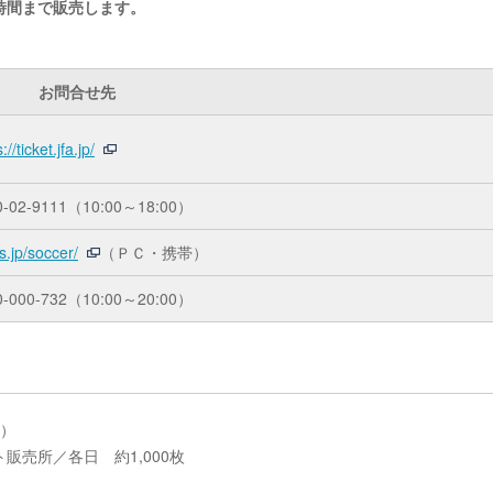
時間まで販売します。
お問合せ先
://ticket.jfa.jp/
0-02-9111（10:00～18:00）
s.jp/soccer/
（ＰＣ・携帯）
0-000-732（10:00～20:00）
0）
売所／各日 約1,000枚