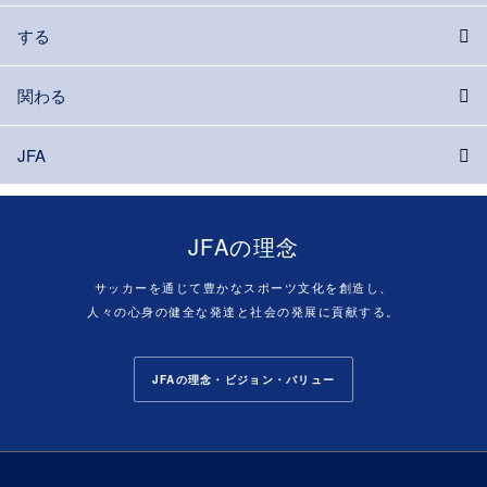
する
関わる
JFA
JFAの理念
サッカーを通じて豊かなスポーツ文化を創造し、
人々の心身の健全な発達と社会の発展に貢献する。
JFAの理念・ビジョン・バリュー