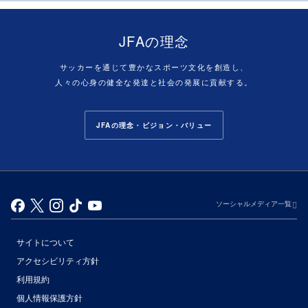
JFAの理念
サッカーを通じて豊かなスポーツ文化を創造し、
人々の心身の健全な発達と社会の発展に貢献する。
JFAの理念・ビジョン・バリュー
ソーシャルメディア一覧
サイトについて
アクセシビリティ方針
利用規約
個人情報保護方針