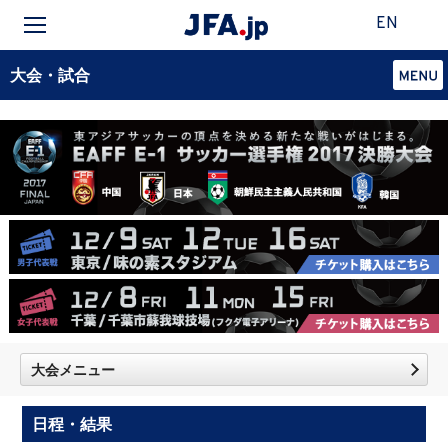
EN
大会・試合
大会メニュー
日程・結果