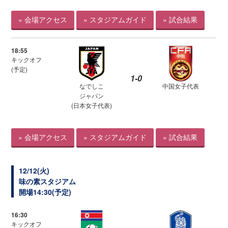
» 会場アクセス
» スタジアムガイド
» 試合結果
18:55
キックオフ
(予定)
1-0
なでしこ
中国女子代表
ジャパン
(日本女子代表)
» 会場アクセス
» スタジアムガイド
» 試合結果
12/12(火)
味の素スタジアム
開場14:30(予定)
16:30
キックオフ