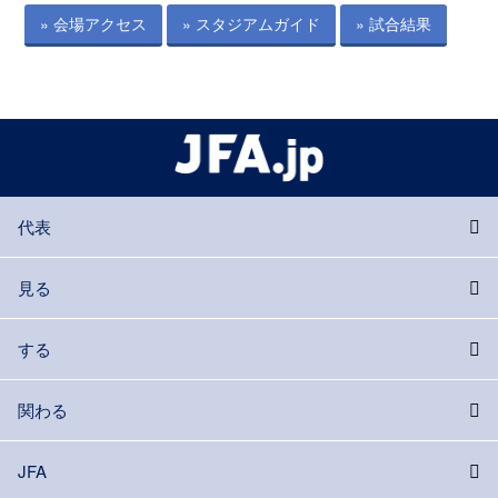
» 会場アクセス
» スタジアムガイド
» 試合結果
代表
見る
する
関わる
JFA