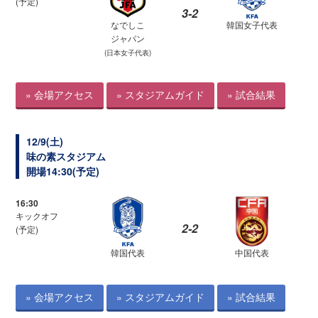
(予定)
3-2
なでしこ
韓国女子代表
ジャパン
(日本女子代表)
» 会場アクセス
» スタジアムガイド
» 試合結果
12/9(土)
味の素スタジアム
開場14:30(予定)
16:30
キックオフ
2-2
(予定)
韓国代表
中国代表
» 会場アクセス
» スタジアムガイド
» 試合結果