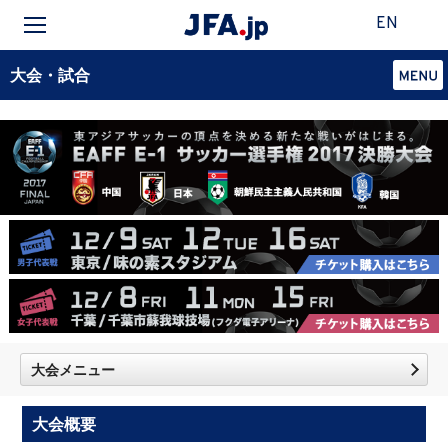
EN
大会・試合
大会メニュー
大会概要