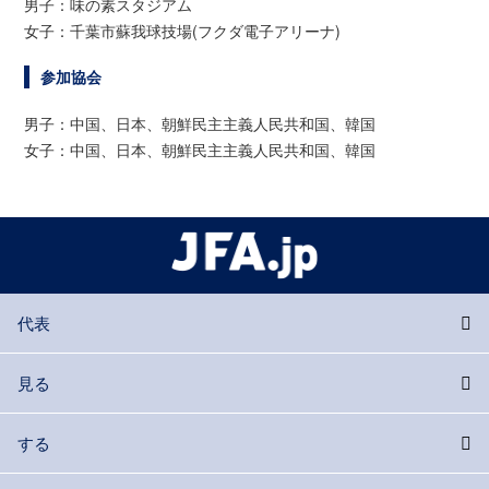
男子：味の素スタジアム
女子：千葉市蘇我球技場(フクダ電子アリーナ)
参加協会
男子：中国、日本、朝鮮民主主義人民共和国、韓国
女子：中国、日本、朝鮮民主主義人民共和国、韓国
代表
見る
する