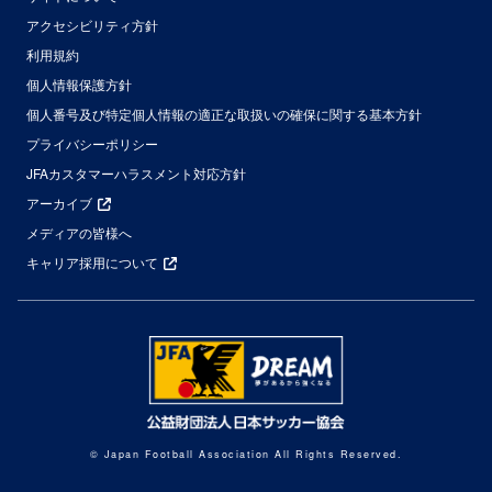
アクセシビリティ方針
利用規約
個人情報保護方針
個人番号及び特定個人情報の適正な取扱いの確保に関する基本方針
プライバシーポリシー
JFAカスタマーハラスメント対応方針
アーカイブ
メディアの皆様へ
キャリア採用について
© Japan Football Association All Rights Reserved.