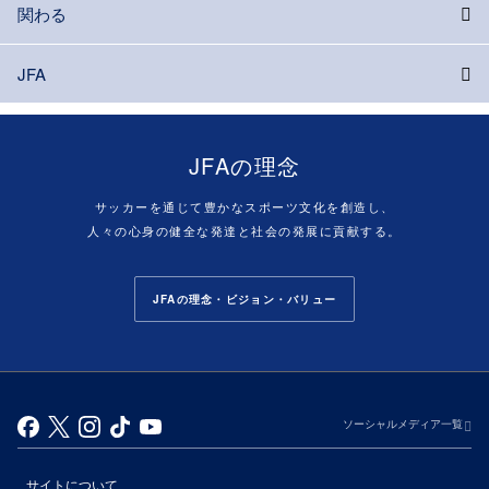
関わる
JFA
JFAの理念
サッカーを通じて豊かなスポーツ文化を創造し、
人々の心身の健全な発達と社会の発展に貢献する。
JFAの理念・ビジョン・バリュー
ソーシャルメディア一覧
サイトについて