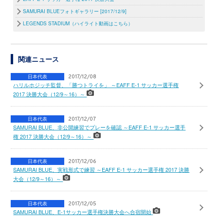
SAMURAI BLUEフォトギャラリー [2017/12/9]
LEGENDS STADIUM（ハイライト動画はこちら）
関連ニュース
日本代表
2017/12/08
ハリルホジッチ監督、「勝つトライを」 ～EAFF E-1 サッカー選手権
2017 決勝大会（12/9～16）～
日本代表
2017/12/07
SAMURAI BLUE、非公開練習でプレーを確認 ～EAFF E-1 サッカー選手
権 2017 決勝大会（12/9～16）～
日本代表
2017/12/06
SAMURAI BLUE、実戦形式で練習 ～EAFF E-1 サッカー選手権 2017 決勝
大会（12/9～16）～
日本代表
2017/12/05
SAMURAI BLUE、E-1サッカー選手権決勝大会へ合宿開始