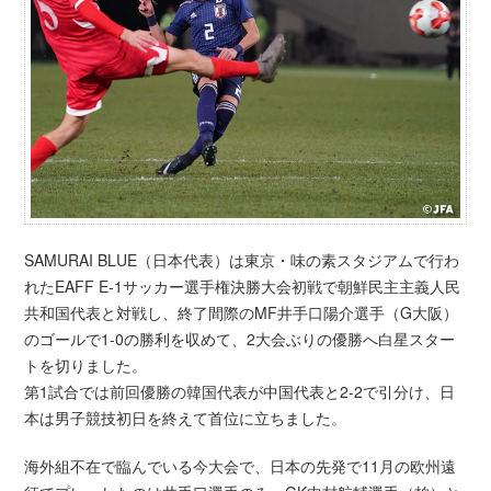
SAMURAI BLUE（日本代表）は東京・味の素スタジアムで行わ
れたEAFF E-1サッカー選手権決勝大会初戦で朝鮮民主主義人民
共和国代表と対戦し、終了間際のMF井手口陽介選手（G大阪）
のゴールで1-0の勝利を収めて、2大会ぶりの優勝へ白星スター
トを切りました。
第1試合では前回優勝の韓国代表が中国代表と2-2で引分け、日
本は男子競技初日を終えて首位に立ちました。
海外組不在で臨んでいる今大会で、日本の先発で11月の欧州遠