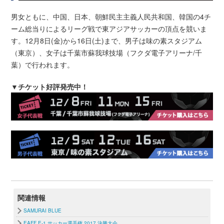
男女ともに、中国、日本、朝鮮民主主義人民共和国、韓国の4チ
ーム総当りによるリーグ戦で東アジアサッカーの頂点を競いま
す。12月8日(金)から16日(土)まで、男子は味の素スタジアム
（東京）、女子は千葉市蘇我球技場（フクダ電子アリーナ/千
葉）で行われます。
▼チケット好評発売中！
関連情報
SAMURAI BLUE
EAFF E-1 サッカー選手権 2017 決勝大会