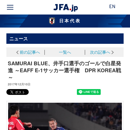
EN
日本代表
ニュース
前の記事へ
│
一覧へ
│
次の記事へ
SAMURAI BLUE、井手口選手のゴールで白星発
進 ～EAFF E-1サッカー選手権 DPR KOREA戦
～
2017年12月10日