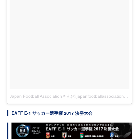
Japan Football Associationさん(@japanfootballassociation)がシェアした投稿
EAFF E-1 サッカー選手権 2017 決勝大会