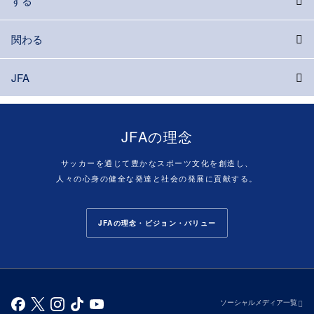
する
関わる
JFA
JFAの理念
サッカーを通じて豊かなスポーツ文化を創造し、
人々の心身の健全な発達と社会の発展に貢献する。
JFAの理念・ビジョン・バリュー
ソーシャルメディア一覧