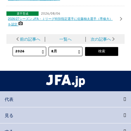
選手育成
2026/08/06
2026/27シーズン JFA・Ｊリーグ特別指定選手に佐藤柚太選手（専修大）
を認定
前の記事へ
│
一覧へ
│
次の記事へ
代表
見る